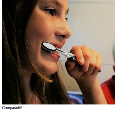
Comparatif
6
min