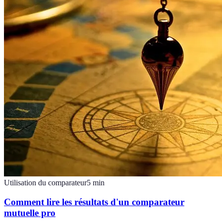
Utilisation du comparateur
5
min
Comment lire les résultats d'un comparateur
mutuelle pro