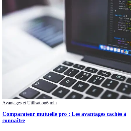
Avantages et Utilisation
6
min
Comparateur mutuelle pro : Les avantages cachés à
connaître