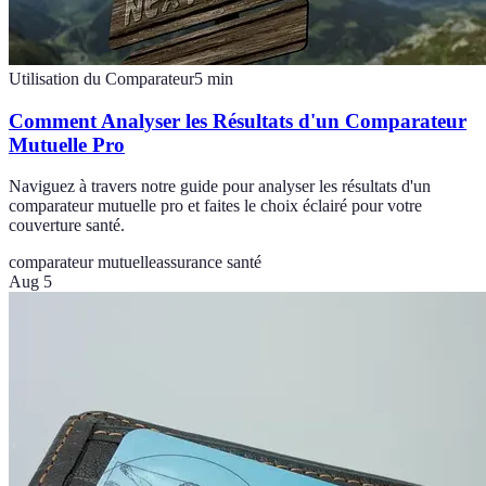
Utilisation du Comparateur
5
min
Comment Analyser les Résultats d'un Comparateur
Mutuelle Pro
Naviguez à travers notre guide pour analyser les résultats d'un
comparateur mutuelle pro et faites le choix éclairé pour votre
couverture santé.
comparateur mutuelle
assurance santé
Aug 5