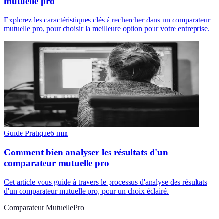
mutuelle pro
Explorez les caractéristiques clés à rechercher dans un comparateur
mutuelle pro, pour choisir la meilleure option pour votre entreprise.
Guide Pratique
6
min
Comment bien analyser les résultats d'un
comparateur mutuelle pro
Cet article vous guide à travers le processus d'analyse des résultats
d'un comparateur mutuelle pro, pour un choix éclairé.
Comparateur MutuellePro