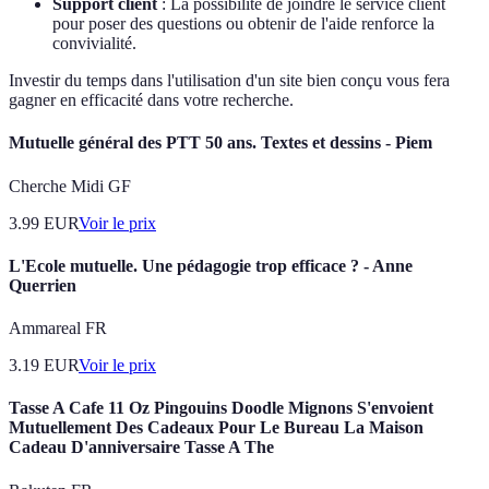
Support client
: La possibilité de joindre le service client
pour poser des questions ou obtenir de l'aide renforce la
convivialité.
Investir du temps dans l'utilisation d'un site bien conçu vous fera
gagner en efficacité dans votre recherche.
Mutuelle général des PTT 50 ans. Textes et dessins - Piem
Cherche Midi GF
3.99
EUR
Voir le prix
L'Ecole mutuelle. Une pédagogie trop efficace ? - Anne
Querrien
Ammareal FR
3.19
EUR
Voir le prix
Tasse A Cafe 11 Oz Pingouins Doodle Mignons S'envoient
Mutuellement Des Cadeaux Pour Le Bureau La Maison
Cadeau D'anniversaire Tasse A The