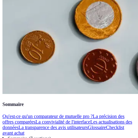
Sommaire
Qu'est-ce qu'un comparateur de mutuelle pro ?
La précision des
offres comparées
La convivialité de l'interface
Les actualisations des
données
La transparence des avis utilisateurs
Glossaire
Checklist
avant achat