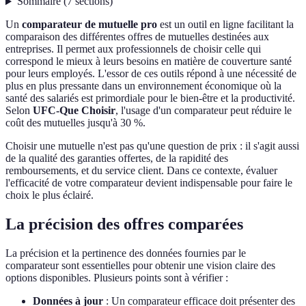
Sommaire
(
7
sections
)
Un
comparateur de mutuelle pro
est un outil en ligne facilitant la
comparaison des différentes offres de mutuelles destinées aux
entreprises. Il permet aux professionnels de choisir celle qui
correspond le mieux à leurs besoins en matière de couverture santé
pour leurs employés. L'essor de ces outils répond à une nécessité de
plus en plus pressante dans un environnement économique où la
santé des salariés est primordiale pour le bien-être et la productivité.
Selon
UFC-Que Choisir
, l'usage d'un comparateur peut réduire le
coût des mutuelles jusqu'à 30 %.
Choisir une mutuelle n'est pas qu'une question de prix : il s'agit aussi
de la qualité des garanties offertes, de la rapidité des
remboursements, et du service client. Dans ce contexte, évaluer
l'efficacité de votre comparateur devient indispensable pour faire le
choix le plus éclairé.
La précision des offres comparées
La précision et la pertinence des données fournies par le
comparateur sont essentielles pour obtenir une vision claire des
options disponibles. Plusieurs points sont à vérifier :
Données à jour
: Un comparateur efficace doit présenter des