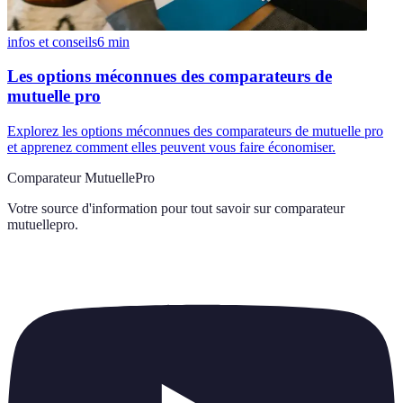
infos et conseils
6
min
Les options méconnues des comparateurs de
mutuelle pro
Explorez les options méconnues des comparateurs de mutuelle pro
et apprenez comment elles peuvent vous faire économiser.
Comparateur MutuellePro
Votre source d'information pour tout savoir sur
comparateur
mutuellepro
.