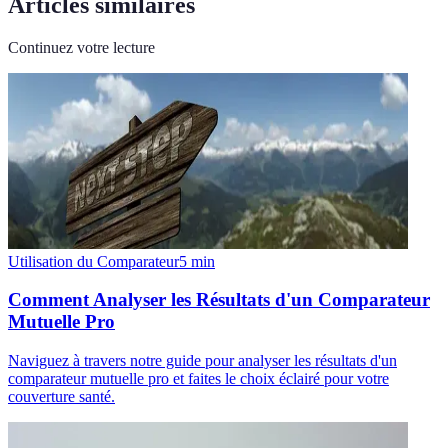
Articles similaires
Continuez votre lecture
Utilisation du Comparateur
5
min
Comment Analyser les Résultats d'un Comparateur
Mutuelle Pro
Naviguez à travers notre guide pour analyser les résultats d'un
comparateur mutuelle pro et faites le choix éclairé pour votre
couverture santé.