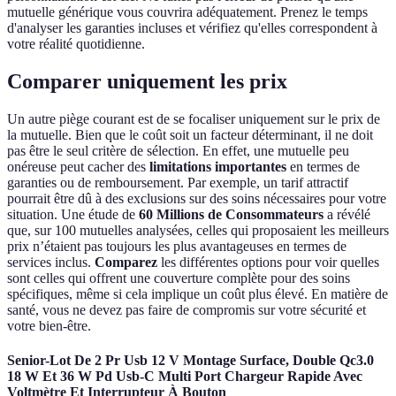
mutuelle générique vous couvrira adéquatement. Prenez le temps
d'analyser les garanties incluses et vérifiez qu'elles correspondent à
votre réalité quotidienne.
Comparer uniquement les prix
Un autre piège courant est de se focaliser uniquement sur le prix de
la mutuelle. Bien que le coût soit un facteur déterminant, il ne doit
pas être le seul critère de sélection. En effet, une mutuelle peu
onéreuse peut cacher des
limitations importantes
en termes de
garanties ou de remboursement. Par exemple, un tarif attractif
pourrait être dû à des exclusions sur des soins nécessaires pour votre
situation. Une étude de
60 Millions de Consommateurs
a révélé
que, sur 100 mutuelles analysées, celles qui proposaient les meilleurs
prix n’étaient pas toujours les plus avantageuses en termes de
services inclus.
Comparez
les différentes options pour voir quelles
sont celles qui offrent une couverture complète pour des soins
spécifiques, même si cela implique un coût plus élevé. En matière de
santé, vous ne devez pas faire de compromis sur votre sécurité et
votre bien-être.
Senior-Lot De 2 Pr Usb 12 V Montage Surface, Double Qc3.0
18 W Et 36 W Pd Usb-C Multi Port Chargeur Rapide Avec
Voltmètre Et Interrupteur À Bouton