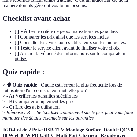
manière dont ils géreront vos futurs besoins.
Checklist avant achat
[ ] Vérifier le critère de personnalisation des garanties.
[ ] Comparer les prix ainsi que les services inclus.
[ ] Consulter les avis d'autres utilisateurs sur les mutuelles.
[ ] Tester le service client avant de finaliser votre choix.
[ ] Assurer la véracité des informations sur le comparateur
utilisé.
Quiz rapide :
>
🧠 Quiz rapide :
Quelle est l'erreur la plus fréquente lors de
l'utilisation d'un comparateur mutuelle pro ?
> - A) Vérifier les garanties spécifiques
> - B) Comparer uniquement les prix
> - C) Lire des avis utilisation
>
Réponse : B — Se focaliser uniquement sur le prix peut vous faire
manquer des détails essentiels sur les garanties.
JGD-Lot de 2 Prise USB 12 V Montage Surface, Double QC3.0
18 W et 36 W PD USB-C Multi Port Chargeur Rapide avec