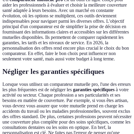
aider les professionnels à évaluer et choisir la meilleure couverture
santé adaptée à leurs besoins. Avec un marché en constante
évolution, où les options se multiplient, ces outils deviennent
indispensables pour naviguer parmi les diverses offres. L'objectif
principal d'un comparateur est de simplifier la prise de décision en
fournissant des informations claires et accessibles sur les différentes
mutuelles disponibles. Ils permettent de comparer rapidement les
garanties, les tarifs et les niveaux de service. En 2026, la
personnalisation des offres rend encore plus crucial le choix du bon
comparateur. En effet, faire le bon choix peut influencer non
seulement votre santé, mais aussi votre budget à long terme.
Négliger les garanties spécifiques
Lorsque vous utilisez un comparateur mutuelle pro, l'une des erreurs
les plus fréquentes est de négliger les
garanties spécifiques
à votre
activité ou secteur. Chaque profession a ses particularités et ses
besoins en matière de couverture. Par exemple, si vous êtes artisan,
vous devrez vous assurer que votre mutuelle prend en charge les
accidents du travail ou les maladies professionnelles, souvent exclus
des offres standard. De plus, certaines professions peuvent nécessiter
une couverture plus complète pour des soins spécifiques, comme les
consultations dentaires ou les soins en optique. En bref, la
personnalisation est clé. Ne faites pas l'erreur de penser qu'une