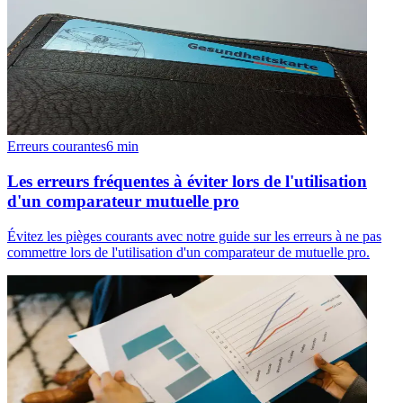
Erreurs courantes
6
min
Les erreurs fréquentes à éviter lors de l'utilisation
d'un comparateur mutuelle pro
Évitez les pièges courants avec notre guide sur les erreurs à ne pas
commettre lors de l'utilisation d'un comparateur de mutuelle pro.