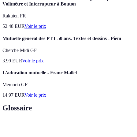
Voltmètre et Interrupteur à Bouton
Rakuten FR
52.48
EUR
Voir le prix
Mutuelle général des PTT 50 ans. Textes et dessins - Piem
Cherche Midi GF
3.99
EUR
Voir le prix
L'adoration mutuelle - Franc Mallet
Memoria GF
14.97
EUR
Voir le prix
Glossaire
Terme
Définition