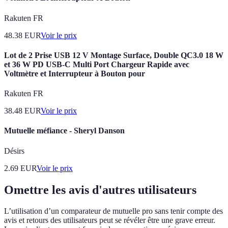
Rakuten FR
48.38
EUR
Voir le prix
Lot de 2 Prise USB 12 V Montage Surface, Double QC3.0 18 W
et 36 W PD USB-C Multi Port Chargeur Rapide avec
Voltmètre et Interrupteur à Bouton pour
Rakuten FR
38.48
EUR
Voir le prix
Mutuelle méfiance - Sheryl Danson
Désirs
2.69
EUR
Voir le prix
Omettre les avis d'autres utilisateurs
L’utilisation d’un comparateur de mutuelle pro sans tenir compte des
avis et retours des utilisateurs peut se révéler être une grave erreur.