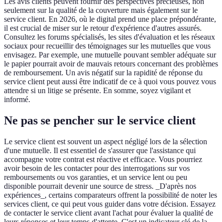
Les avis clients peuvent fournir des perspectives précieuses, non
seulement sur la qualité de la couverture mais également sur le
service client. En 2026, où le digital prend une place prépondérante,
il est crucial de miser sur le retour d'expérience d'autres assurés.
Consultez les forums spécialisés, les sites d'évaluation et les réseaux
sociaux pour recueillir des témoignages sur les mutuelles que vous
envisagez. Par exemple, une mutuelle pouvant sembler adéquate sur
le papier pourrait avoir de mauvais retours concernant des problèmes
de remboursement. Un avis négatif sur la rapidité de réponse du
service client peut aussi être indicatif de ce à quoi vous pouvez vous
attendre si un litige se présente. En somme, soyez vigilant et
informé.
Ne pas se pencher sur le service client
Le service client est souvent un aspect négligé lors de la sélection
d'une mutuelle. Il est essentiel de s'assurer que l'assistance qui
accompagne votre contrat est réactive et efficace. Vous pourriez
avoir besoin de les contacter pour des interrogations sur vos
remboursements ou vos garanties, et un service lent ou peu
disponible pourrait devenir une source de stress. _D'après nos
expériences_, certains comparateurs offrent la possibilité de noter les
services client, ce qui peut vous guider dans votre décision. Essayez
de contacter le service client avant l'achat pour évaluer la qualité de
leurs réponses et leur temps d'attente. C'est un indicateur clé de la