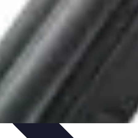
onseils
impact des mutuelles pro