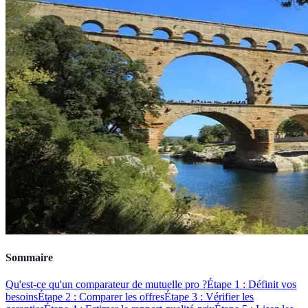
Sommaire
Qu'est-ce qu'un comparateur de mutuelle pro ?
Étape 1 : Définit vos
besoins
Étape 2 : Comparer les offres
Étape 3 : Vérifier les