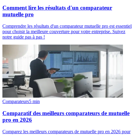
Comment lire les résultats d'un comparateur
mutuelle pro
Comprendre les résultats d'un comparateur mutuelle pro est essentiel
pour choisir la meilleure couverture pour votre entreprise. Suivez
notre guide pas à pas !
Comparateurs
5
min
Comparatif des meilleurs comparateurs de mutuelle
pro en 2026
Comparez les meilleurs comparateurs de mutuelle pro en 2026 pour