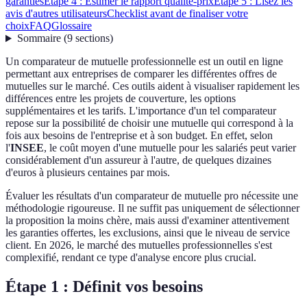
garanties
Étape 4 : Estimer le rapport qualité-prix
Étape 5 : Lisez les
avis d'autres utilisateurs
Checklist avant de finaliser votre
choix
FAQ
Glossaire
Sommaire
(
9
sections
)
Un comparateur de mutuelle professionnelle est un outil en ligne
permettant aux entreprises de comparer les différentes offres de
mutuelles sur le marché. Ces outils aident à visualiser rapidement les
différences entre les projets de couverture, les options
supplémentaires et les tarifs. L'importance d'un tel comparateur
repose sur la possibilité de choisir une mutuelle qui correspond à la
fois aux besoins de l'entreprise et à son budget. En effet, selon
l'
INSEE
, le coût moyen d'une mutuelle pour les salariés peut varier
considérablement d'un assureur à l'autre, de quelques dizaines
d'euros à plusieurs centaines par mois.
Évaluer les résultats d'un comparateur de mutuelle pro nécessite une
méthodologie rigoureuse. Il ne suffit pas uniquement de sélectionner
la proposition la moins chère, mais aussi d'examiner attentivement
les garanties offertes, les exclusions, ainsi que le niveau de service
client. En 2026, le marché des mutuelles professionnelles s'est
complexifié, rendant ce type d'analyse encore plus crucial.
Étape 1 : Définit vos besoins