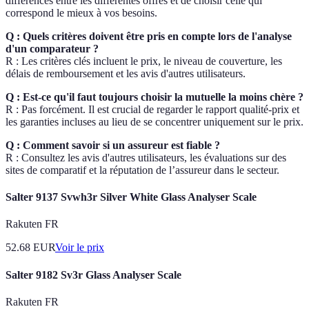
différences entre les différentes offres et de choisir celle qui
correspond le mieux à vos besoins.
Q : Quels critères doivent être pris en compte lors de l'analyse
d'un comparateur ?
R : Les critères clés incluent le prix, le niveau de couverture, les
délais de remboursement et les avis d'autres utilisateurs.
Q : Est-ce qu'il faut toujours choisir la mutuelle la moins chère ?
R : Pas forcément. Il est crucial de regarder le rapport qualité-prix et
les garanties incluses au lieu de se concentrer uniquement sur le prix.
Q : Comment savoir si un assureur est fiable ?
R : Consultez les avis d'autres utilisateurs, les évaluations sur des
sites de comparatif et la réputation de l’assureur dans le secteur.
Salter 9137 Svwh3r Silver White Glass Analyser Scale
Rakuten FR
52.68
EUR
Voir le prix
Salter 9182 Sv3r Glass Analyser Scale
Rakuten FR