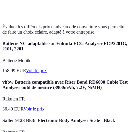
Assureur
250 EUR
Basique
7 jou
C
Évaluer les différents prix et niveaux de couverture vous permettra
de faire un choix éclairé, adapté à votre entreprise.
Batterie NC adaptable sur Fukuda ECG Analyser FCP2201G,
2101, 2201
Batterie Mobile
158.99
EUR
Voir le prix
vhbw Batterie compatible avec Riser Bond RD6000 Cable Test
Analyser outil de mesure (3900mAh, 7,2V, NiMH)
Rakuten FR
36.49
EUR
Voir le prix
Salter 9128 Bk3r Electronic Body Analyser Scale - Black