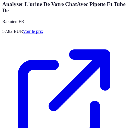
Analyser L'urine De Votre ChatAvec Pipette Et Tube
De
Rakuten FR
57.82
EUR
Voir le prix