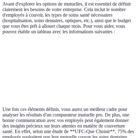
Avant d'explorer les options de mutuelles, il est essentiel de définir
clairement les besoins de votre entreprise. Cela inclut le nombre
d'employés à couvrir, les types de soins santé nécessaires
(hospitalisation, soins dentaires, optiques, etc.), ainsi que le budget
que vous êtes prêt à allouer chaque mois. Pour vous aider, vous
pouvez établir un tableau avec les informations suivantes :
Critère
Détails
Nombre d'employés
10
Types de couverture
Hospitalisation, optique, dentaire
Budget mensuel moyen
300 EUR
Une fois ces éléments définis, vous aurez un meilleur cadre pour
analyser les résultats d'un comparateur mutuelle pro. De plus, une
bonne communication avec vos employés peut également donner
des insights précieux sur leurs attentes en matière de couverture
santé. En effet, selon une étude de **UFC-Que Choisir**, 75% des
employés souhaitent que leur mutuelle couvre les soins dentaires.