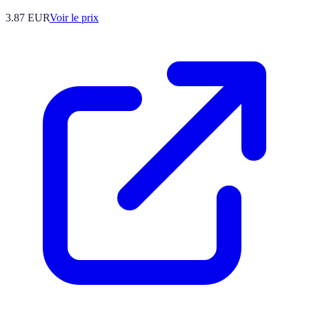
3.87
EUR
Voir le prix