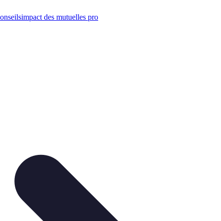
onseils
impact des mutuelles pro