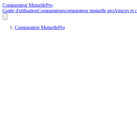
Comparateur MutuellePro
Guide d'utilisation
Comparateurs
comparateur mutuelle pro
Astuces et c
Comparateur MutuellePro