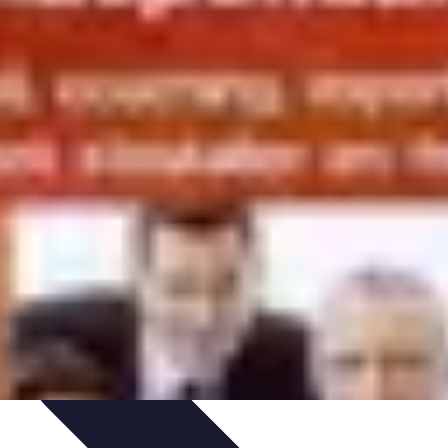
onseils
impact des mutuelles pro