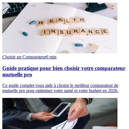
Choisir un Comparateur
6
min
Guide pratique pour bien choisir votre comparateur
mutuelle pro
Ce guide complet vous aide à choisir le meilleur comparateur de
mutuelle pro pour optimiser votre santé et votre budget en 2026.