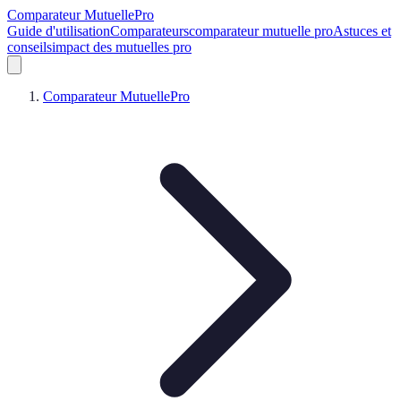
Comparateur MutuellePro
Guide d'utilisation
Comparateurs
comparateur mutuelle pro
Astuces et
conseils
impact des mutuelles pro
Comparateur MutuellePro