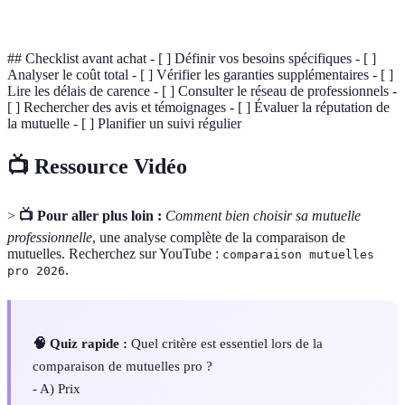
carence
applicables après l'adhésion.
## Checklist avant achat - [ ] Définir vos besoins spécifiques - [ ]
Analyser le coût total - [ ] Vérifier les garanties supplémentaires - [ ]
Lire les délais de carence - [ ] Consulter le réseau de professionnels -
[ ] Rechercher des avis et témoignages - [ ] Évaluer la réputation de
la mutuelle - [ ] Planifier un suivi régulier
📺 Ressource Vidéo
>
📺 Pour aller plus loin :
Comment bien choisir sa mutuelle
professionnelle
, une analyse complète de la comparaison de
mutuelles. Recherchez sur YouTube :
comparaison mutuelles
.
pro 2026
🧠 Quiz rapide :
Quel critère est essentiel lors de la
comparaison de mutuelles pro ?
- A) Prix