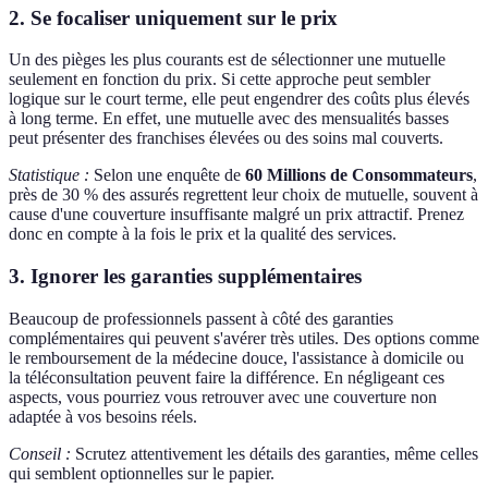
2. Se focaliser uniquement sur le prix
Un des pièges les plus courants est de sélectionner une mutuelle
seulement en fonction du prix. Si cette approche peut sembler
logique sur le court terme, elle peut engendrer des coûts plus élevés
à long terme. En effet, une mutuelle avec des mensualités basses
peut présenter des franchises élevées ou des soins mal couverts.
Statistique :
Selon une enquête de
60 Millions de Consommateurs
,
près de 30 % des assurés regrettent leur choix de mutuelle, souvent à
cause d'une couverture insuffisante malgré un prix attractif. Prenez
donc en compte à la fois le prix et la qualité des services.
3. Ignorer les garanties supplémentaires
Beaucoup de professionnels passent à côté des garanties
complémentaires qui peuvent s'avérer très utiles. Des options comme
le remboursement de la médecine douce, l'assistance à domicile ou
la téléconsultation peuvent faire la différence. En négligeant ces
aspects, vous pourriez vous retrouver avec une couverture non
adaptée à vos besoins réels.
Conseil :
Scrutez attentivement les détails des garanties, même celles
qui semblent optionnelles sur le papier.