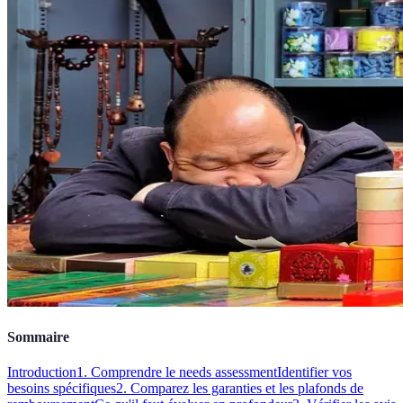
Sommaire
Introduction
1. Comprendre le needs assessment
Identifier vos
besoins spécifiques
2. Comparez les garanties et les plafonds de