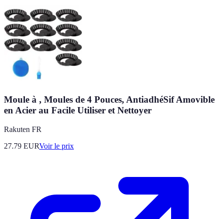
Moule à , Moules de 4 Pouces, AntiadhéSif Amovible
en Acier au Facile Utiliser et Nettoyer
Rakuten FR
27.79
EUR
Voir le prix