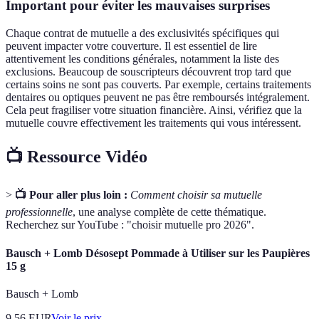
Important pour éviter les mauvaises surprises
Chaque contrat de mutuelle a des exclusivités spécifiques qui
peuvent impacter votre couverture. Il est essentiel de lire
attentivement les conditions générales, notamment la liste des
exclusions. Beaucoup de souscripteurs découvrent trop tard que
certains soins ne sont pas couverts. Par exemple, certains traitements
dentaires ou optiques peuvent ne pas être remboursés intégralement.
Cela peut fragiliser votre situation financière. Ainsi, vérifiez que la
mutuelle couvre effectivement les traitements qui vous intéressent.
📺 Ressource Vidéo
>
📺 Pour aller plus loin :
Comment choisir sa mutuelle
professionnelle
, une analyse complète de cette thématique.
Recherchez sur YouTube : "choisir mutuelle pro 2026".
Bausch + Lomb Désosept Pommade à Utiliser sur les Paupières
15 g
Bausch + Lomb
9.56
EUR
Voir le prix