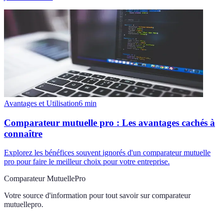
Avantages et Utilisation
6
min
Comparateur mutuelle pro : Les avantages cachés à
connaître
Explorez les bénéfices souvent ignorés d'un comparateur mutuelle
pro pour faire le meilleur choix pour votre entreprise.
Comparateur MutuellePro
Votre source d'information pour tout savoir sur
comparateur
mutuellepro
.