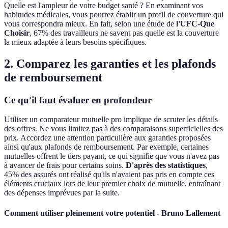
Quelle est l'ampleur de votre budget santé ? En examinant vos
habitudes médicales, vous pourrez établir un profil de couverture qui
vous correspondra mieux. En fait, selon une étude de
l'UFC-Que
Choisir
, 67% des travailleurs ne savent pas quelle est la couverture
la mieux adaptée à leurs besoins spécifiques.
2. Comparez les garanties et les plafonds
de remboursement
Ce qu'il faut évaluer en profondeur
Utiliser un comparateur mutuelle pro implique de scruter les détails
des offres. Ne vous limitez pas à des comparaisons superficielles des
prix. Accordez une attention particulière aux garanties proposées
ainsi qu'aux plafonds de remboursement. Par exemple, certaines
mutuelles offrent le tiers payant, ce qui signifie que vous n'avez pas
à avancer de frais pour certains soins.
D'après des statistiques
,
45% des assurés ont réalisé qu'ils n'avaient pas pris en compte ces
éléments cruciaux lors de leur premier choix de mutuelle, entraînant
des dépenses imprévues par la suite.
Comment utiliser pleinement votre potentiel - Bruno Lallement