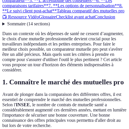
comparateur**
5. **L’accessibilité des conseillers**
6. **Les
comparaisons tarifaires**
7. **Les options de personnalisation**
8.
**Le suivi client post-achat**
Tableau comparatif des mutuelles pro
📺 Ressource Vidéo
Glossaire
Checklist avant achat
Conclusion
Sommaire
(
14
sections
)
Dans un contexte où les dépenses de santé ne cessent d’augmenter,
le choix d'une mutuelle professionnelle devient crucial pour les
travailleurs indépendants et les petites entreprises. Pour faire le
meilleur choix possible, un comparateur mutuelle pro peut s'avérer
être un allié précieux. Mais quels sont les critères à prendre en
compte pour s'assurer d'utiliser l'outil le plus pertinent ? Cet article
vous propose un tour d'horizon des éléments indispensables à
considérer.
1.
Connaître le marché des mutuelles pro
Avant de plonger dans la comparaison des différentes offres, il est
essentiel de comprendre le marché des mutuelles professionnelles.
Selon l'
INSEE
, le nombre de contrats de mutuelle santé a
considérablement augmenté ces dernières années, mettant en lumière
l'importance de sécuriser une bonne couverture. Une bonne
connaissance des offres principales vous permettra d'aller droit au
but lors de votre recherche.