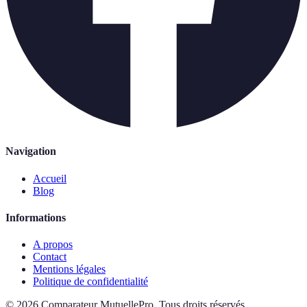
Navigation
Accueil
Blog
Informations
A propos
Contact
Mentions légales
Politique de confidentialité
©
2026
Comparateur MutuellePro
.
Tous droits réservés.