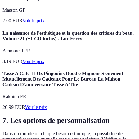
Masson GF
2.00
EUR
Voir le prix
La naissance de l'esthétique et la question des critères du beau,
Volume 21 (+1 CD inclus) - Luc Ferry
Ammareal FR
3.19
EUR
Voir le prix
Tasse A Cafe 11 Oz Pingouins Doodle Mignons S'envoient
Mutuellement Des Cadeaux Pour Le Bureau La Maison
Cadeau D'anniversaire Tasse A The
Rakuten FR
20.99
EUR
Voir le prix
7.
Les options de personnalisation
Dans un monde où chaque besoin est unique, la possibilité de