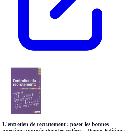
L'entretien de recrutement : poser les bonnes
questions pour évaluer les critères - Demos Editions