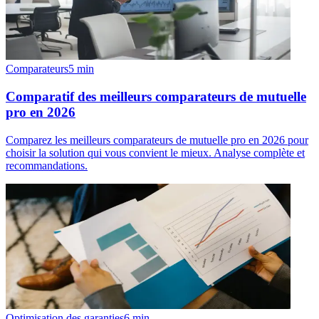
Comparateurs
5
min
Comparatif des meilleurs comparateurs de mutuelle
pro en 2026
Comparez les meilleurs comparateurs de mutuelle pro en 2026 pour
choisir la solution qui vous convient le mieux. Analyse complète et
recommandations.
Optimisation des garanties
6
min