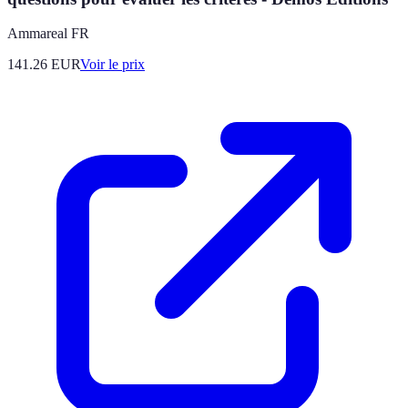
Ammareal FR
141.26
EUR
Voir le prix