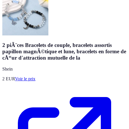
2 piÃ¨ces Bracelets de couple, bracelets assortis
papillon magnÃ©tique et lune, bracelets en forme de
cÅ“ur d'attraction mutuelle de la
Shein
2
EUR
Voir le prix