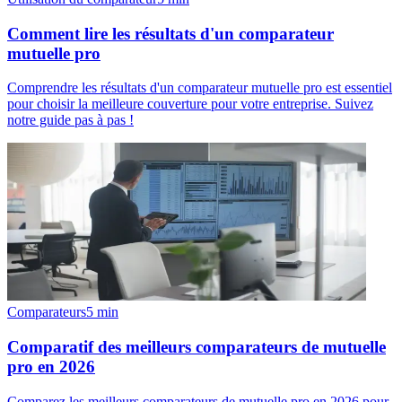
Comment lire les résultats d'un comparateur
mutuelle pro
Comprendre les résultats d'un comparateur mutuelle pro est essentiel
pour choisir la meilleure couverture pour votre entreprise. Suivez
notre guide pas à pas !
Comparateurs
5
min
Comparatif des meilleurs comparateurs de mutuelle
pro en 2026
Comparez les meilleurs comparateurs de mutuelle pro en 2026 pour