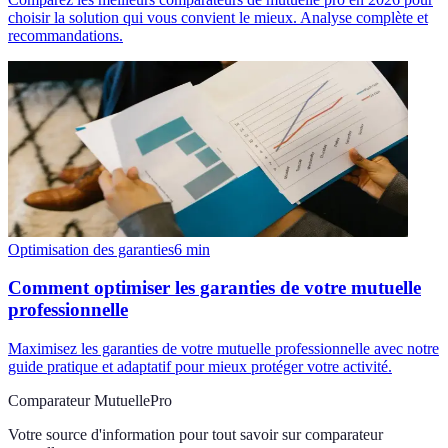
choisir la solution qui vous convient le mieux. Analyse complète et
recommandations.
Optimisation des garanties
6
min
Comment optimiser les garanties de votre mutuelle
professionnelle
Maximisez les garanties de votre mutuelle professionnelle avec notre
guide pratique et adaptatif pour mieux protéger votre activité.
Comparateur MutuellePro
Votre source d'information pour tout savoir sur
comparateur