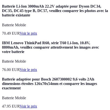
Batterie Li-Ion 3000mAh 22.2V adaptée pour Dyson DC34,
DC35, DC45 type B, DC57, veuillez comparer les photos avec la
batterie existante
Batterie Mobile
70.49
EUR
Voir le prix
IBM Lenovo ThinkPad R60, série T60 Li-Ion, 10.8V,
8800mAh, veuillez comparer attentivement les images avec
votre batterie
Batterie Mobile
76.00
EUR
Voir le prix
Batterie adaptéee pour Bosch 2607300002 9,6 volts 2Ah
dimensions étroites 126x70x54mm et comparer les images
exactement
Batterie Mobile
47.95
EUR
Voir le prix