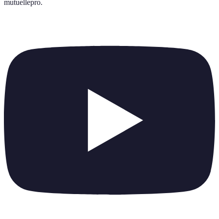
mutuellepro
.