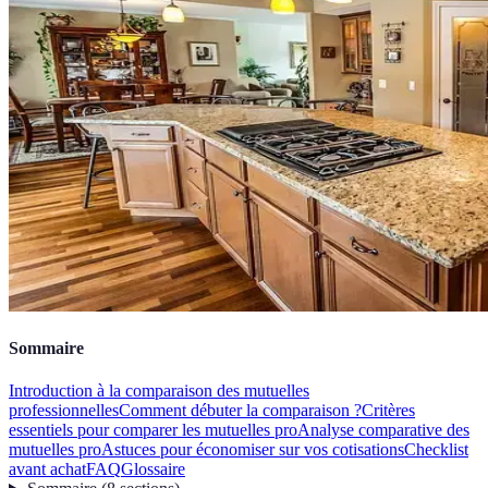
Sommaire
Introduction à la comparaison des mutuelles
professionnelles
Comment débuter la comparaison ?
Critères
essentiels pour comparer les mutuelles pro
Analyse comparative des
mutuelles pro
Astuces pour économiser sur vos cotisations
Checklist
avant achat
FAQ
Glossaire