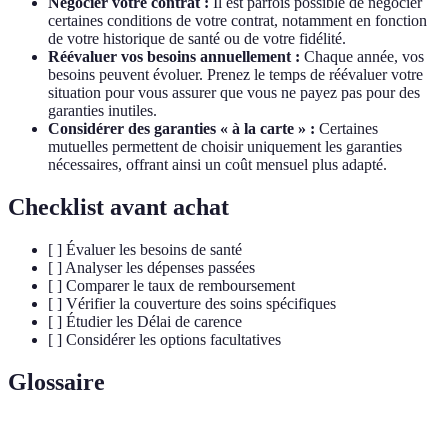
Négocier votre contrat :
Il est parfois possible de négocier
certaines conditions de votre contrat, notamment en fonction
de votre historique de santé ou de votre fidélité.
Réévaluer vos besoins annuellement :
Chaque année, vos
besoins peuvent évoluer. Prenez le temps de réévaluer votre
situation pour vous assurer que vous ne payez pas pour des
garanties inutiles.
Considérer des garanties « à la carte » :
Certaines
mutuelles permettent de choisir uniquement les garanties
nécessaires, offrant ainsi un coût mensuel plus adapté.
Checklist avant achat
[ ] Évaluer les besoins de santé
[ ] Analyser les dépenses passées
[ ] Comparer le taux de remboursement
[ ] Vérifier la couverture des soins spécifiques
[ ] Étudier les Délai de carence
[ ] Considérer les options facultatives
Glossaire
Terme
Définition