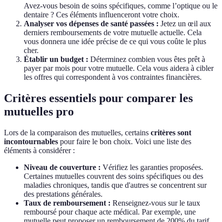
Avez-vous besoin de soins spécifiques, comme l’optique ou le
dentaire ? Ces éléments influenceront votre choix.
Analyser vos dépenses de santé passées :
Jetez un œil aux
derniers remboursements de votre mutuelle actuelle. Cela
vous donnera une idée précise de ce qui vous coûte le plus
cher.
Établir un budget :
Déterminez combien vous êtes prêt à
payer par mois pour votre mutuelle. Cela vous aidera à cibler
les offres qui correspondent à vos contraintes financières.
Critères essentiels pour comparer les
mutuelles pro
Lors de la comparaison des mutuelles, certains
critères sont
incontournables
pour faire le bon choix. Voici une liste des
éléments à considérer :
Niveau de couverture :
Vérifiez les garanties proposées.
Certaines mutuelles couvrent des soins spécifiques ou des
maladies chroniques, tandis que d'autres se concentrent sur
des prestations générales.
Taux de remboursement :
Renseignez-vous sur le taux
remboursé pour chaque acte médical. Par exemple, une
mutuelle peut proposer un remboursement de 200% du tarif