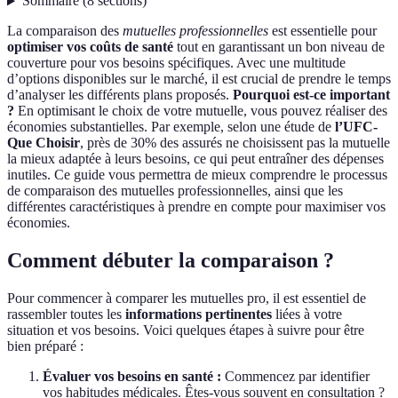
Sommaire
(
8
sections
)
La comparaison des
mutuelles professionnelles
est essentielle pour
optimiser vos coûts de santé
tout en garantissant un bon niveau de
couverture pour vos besoins spécifiques. Avec une multitude
d’options disponibles sur le marché, il est crucial de prendre le temps
d’analyser les différents plans proposés.
Pourquoi est-ce important
?
En optimisant le choix de votre mutuelle, vous pouvez réaliser des
économies substantielles. Par exemple, selon une étude de
l’UFC-
Que Choisir
, près de 30% des assurés ne choisissent pas la mutuelle
la mieux adaptée à leurs besoins, ce qui peut entraîner des dépenses
inutiles. Ce guide vous permettra de mieux comprendre le processus
de comparaison des mutuelles professionnelles, ainsi que les
différentes caractéristiques à prendre en compte pour maximiser vos
économies.
Comment débuter la comparaison ?
Pour commencer à comparer les mutuelles pro, il est essentiel de
rassembler toutes les
informations pertinentes
liées à votre
situation et vos besoins. Voici quelques étapes à suivre pour être
bien préparé :
Évaluer vos besoins en santé :
Commencez par identifier
vos habitudes médicales. Êtes-vous souvent en consultation ?