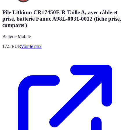
Pile Lithium CR17450E-R Taille A, avec câble et
prise, batterie Fanuc A98L-0031-0012 (fiche prise,
comparer)
Batterie Mobile
17.5
EUR
Voir le prix