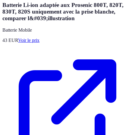
Batterie Li-ion adaptée aux Prosenic 800T, 820T,
830T, 820S uniquement avec la prise blanche,
comparer l&#039;illustration
Batterie Mobile
43
EUR
Voir le prix