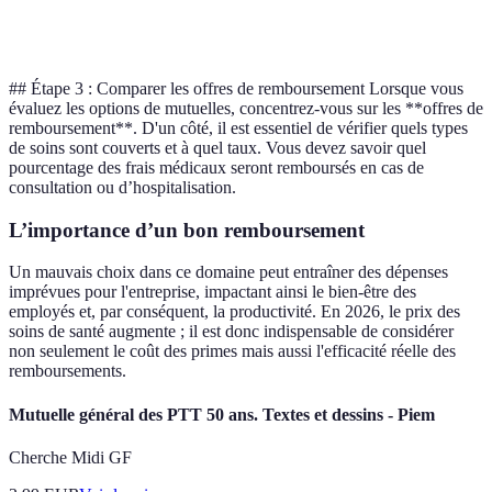
Simulateur de
Oui
Oui
Non
coûts
## Étape 3 : Comparer les offres de remboursement Lorsque vous
évaluez les options de mutuelles, concentrez-vous sur les **offres de
remboursement**. D'un côté, il est essentiel de vérifier quels types
de soins sont couverts et à quel taux. Vous devez savoir quel
pourcentage des frais médicaux seront remboursés en cas de
consultation ou d’hospitalisation.
L’importance d’un bon remboursement
Un mauvais choix dans ce domaine peut entraîner des dépenses
imprévues pour l'entreprise, impactant ainsi le bien-être des
employés et, par conséquent, la productivité. En 2026, le prix des
soins de santé augmente ; il est donc indispensable de considérer
non seulement le coût des primes mais aussi l'efficacité réelle des
remboursements.
Mutuelle général des PTT 50 ans. Textes et dessins - Piem
Cherche Midi GF