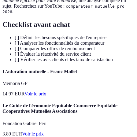
mutuelle efficace pour votre entreprise
, une analyse complète du
sujet. Recherchez sur YouTube :
comparateur mutuelle pro
.
2026
Checklist avant achat
[ ] Définir les besoins spécifiques de l'entreprise
[ ] Analyser les fonctionnalités du comparateur
[ ] Comparer les offres de remboursement
[ ] Évaluer la réactivité du service client
[ ] Vérifier les avis clients et les taux de satisfaction
L'adoration mutuelle - Franc Mallet
Memoria GF
14.97
EUR
Voir le prix
Le Guide de l'économie Equitable Commerce Equitable
Cooperatives Mutuelles Associations
Fondation Gabriel Peri
3.89
EUR
Voir le prix