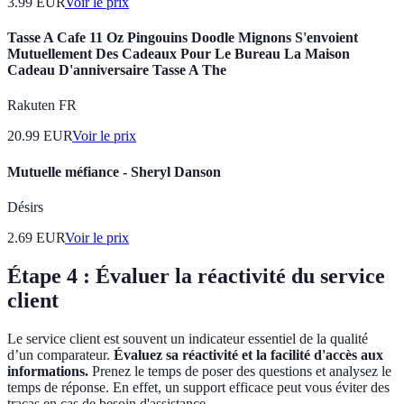
3.99
EUR
Voir le prix
Tasse A Cafe 11 Oz Pingouins Doodle Mignons S'envoient
Mutuellement Des Cadeaux Pour Le Bureau La Maison
Cadeau D'anniversaire Tasse A The
Rakuten FR
20.99
EUR
Voir le prix
Mutuelle méfiance - Sheryl Danson
Désirs
2.69
EUR
Voir le prix
Étape 4 : Évaluer la réactivité du service
client
Le service client est souvent un indicateur essentiel de la qualité
d’un comparateur.
Évaluez sa réactivité et la facilité d'accès aux
informations.
Prenez le temps de poser des questions et analysez le
temps de réponse. En effet, un support efficace peut vous éviter des
tracas en cas de besoin d'assistance.