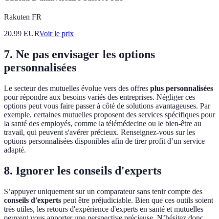
Rakuten FR
20.99
EUR
Voir le prix
7. Ne pas envisager les options
personnalisées
Le secteur des mutuelles évolue vers des offres
plus personnalisées
pour répondre aux besoins variés des entreprises. Négliger ces
options peut vous faire passer à côté de solutions avantageuses. Par
exemple, certaines mutuelles proposent des services spécifiques pour
la santé des employés, comme la télémédecine ou le bien-être au
travail, qui peuvent s'avérer précieux. Renseignez-vous sur les
options personnalisées disponibles afin de tirer profit d’un service
adapté.
8. Ignorer les conseils d'experts
S’appuyer uniquement sur un comparateur sans tenir compte des
conseils d'experts
peut être préjudiciable. Bien que ces outils soient
très utiles, les retours d'expérience d'experts en santé et mutuelles
peuvent vous apporter une perspective précieuse. N’hésitez donc