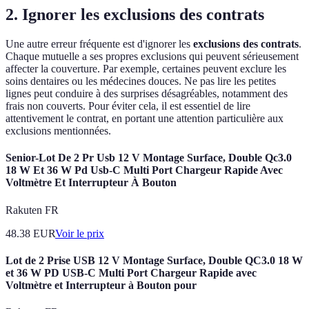
2. Ignorer les exclusions des contrats
Une autre erreur fréquente est d'ignorer les
exclusions des contrats
.
Chaque mutuelle a ses propres exclusions qui peuvent sérieusement
affecter la couverture. Par exemple, certaines peuvent exclure les
soins dentaires ou les médecines douces. Ne pas lire les petites
lignes peut conduire à des surprises désagréables, notamment des
frais non couverts. Pour éviter cela, il est essentiel de lire
attentivement le contrat, en portant une attention particulière aux
exclusions mentionnées.
Senior-Lot De 2 Pr Usb 12 V Montage Surface, Double Qc3.0
18 W Et 36 W Pd Usb-C Multi Port Chargeur Rapide Avec
Voltmètre Et Interrupteur À Bouton
Rakuten FR
48.38
EUR
Voir le prix
Lot de 2 Prise USB 12 V Montage Surface, Double QC3.0 18 W
et 36 W PD USB-C Multi Port Chargeur Rapide avec
Voltmètre et Interrupteur à Bouton pour