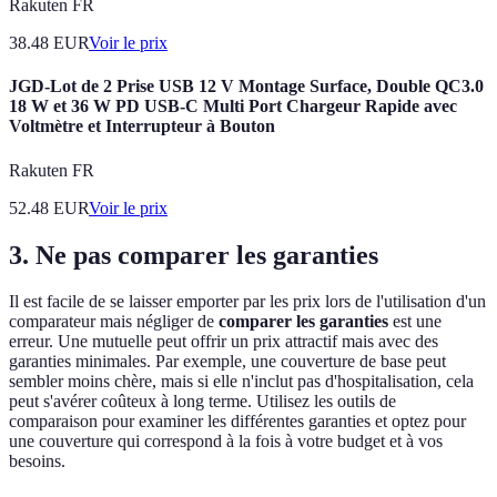
Rakuten FR
38.48
EUR
Voir le prix
JGD-Lot de 2 Prise USB 12 V Montage Surface, Double QC3.0
18 W et 36 W PD USB-C Multi Port Chargeur Rapide avec
Voltmètre et Interrupteur à Bouton
Rakuten FR
52.48
EUR
Voir le prix
3. Ne pas comparer les garanties
Il est facile de se laisser emporter par les prix lors de l'utilisation d'un
comparateur mais négliger de
comparer les garanties
est une
erreur. Une mutuelle peut offrir un prix attractif mais avec des
garanties minimales. Par exemple, une couverture de base peut
sembler moins chère, mais si elle n'inclut pas d'hospitalisation, cela
peut s'avérer coûteux à long terme. Utilisez les outils de
comparaison pour examiner les différentes garanties et optez pour
une couverture qui correspond à la fois à votre budget et à vos
besoins.