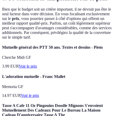
Bien que le budget soit un critère important, il ne devrait pas être le
seul facteur dans votre décision. En vous focalisant exclusivement
sur le
prix
, vous pourriez passer à côté d'options qui offrent un
meilleur rapport qualité-prix. Parfois, un coût légèrement supérieur
peut s'accompagner d'avantages considérables, comme des services
additionnels. Par conséquent, privilégiez la qualité de la couverture
sur le simple tarif.
Mutuelle général des PTT 50 ans. Textes et dessins - Piem
Cherche Midi GF
3.99
EUR
Voir le prix
L'adoration mutuelle - Franc Mallet
Memoria GF
14.97
EUR
Voir le prix
Tasse A Cafe 11 Oz Pingouins Doodle Mignons S'envoient
Mutuellement Des Cadeaux Pour Le Bureau La Maison
Cadeau D'anniversaire Tasse A The