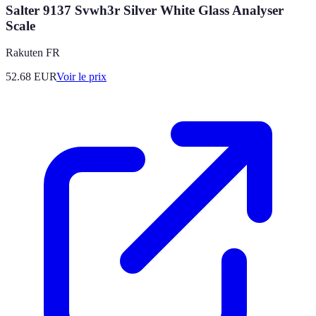
Salter 9137 Svwh3r Silver White Glass Analyser
Scale
Rakuten FR
52.68
EUR
Voir le prix