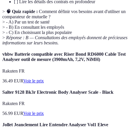
[ ] Lire les détails des contrats en profondeur
>
🧠 Quiz rapide :
Comment définir vos besoins avant d'utiliser un
comparateur de mutuelle ?
> - A) Par un test de santé
> - B) En consultant les employés
> - C) En choisissant la plus populaire
>
Réponse : B — Consultations des employés donnent de précieuses
informations sur leurs besoins.
vhbw Batterie compatible avec Riser Bond RD6000 Cable Test
Analyser outil de mesure (3900mAh, 7,2V, NiMH)
Rakuten FR
36.49
EUR
Voir le prix
Salter 9128 Bk3r Electronic Body Analyser Scale - Black
Rakuten FR
56.99
EUR
Voir le prix
Jollet Jeanclement Lire Entendre Analyser Vol1 Eleve