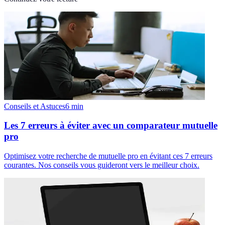
Conseils et Astuces
6
min
Les 7 erreurs à éviter avec un comparateur mutuelle
pro
Optimisez votre recherche de mutuelle pro en évitant ces 7 erreurs
courantes. Nos conseils vous guideront vers le meilleur choix.