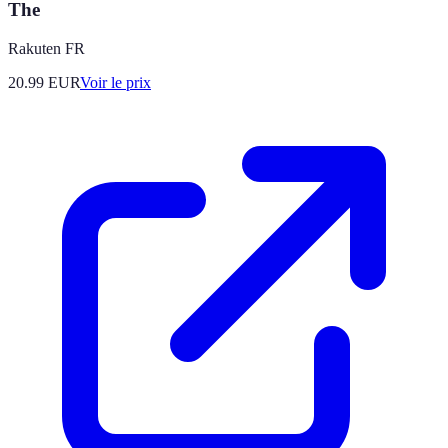
The
Rakuten FR
20.99
EUR
Voir le prix