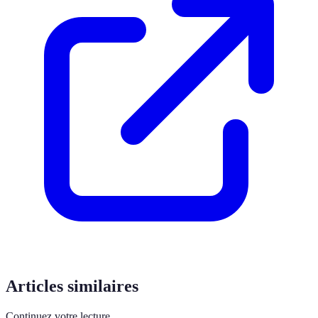
Articles similaires
Continuez votre lecture