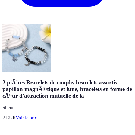
2 piÃ¨ces Bracelets de couple, bracelets assortis
papillon magnÃ©tique et lune, bracelets en forme de
cÅ“ur d'attraction mutuelle de la
Shein
2
EUR
Voir le prix