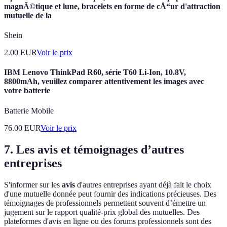
magnÃ©tique et lune, bracelets en forme de cÅ“ur d'attraction
mutuelle de la
Shein
2.00
EUR
Voir le prix
IBM Lenovo ThinkPad R60, série T60 Li-Ion, 10.8V,
8800mAh, veuillez comparer attentivement les images avec
votre batterie
Batterie Mobile
76.00
EUR
Voir le prix
7. Les avis et témoignages d’autres
entreprises
S'informer sur les
avis
d'autres entreprises ayant déjà fait le choix
d'une mutuelle donnée peut fournir des indications précieuses. Des
témoignages de professionnels permettent souvent d’émettre un
jugement sur le rapport qualité-prix global des mutuelles. Des
plateformes d'avis en ligne ou des forums professionnels sont des