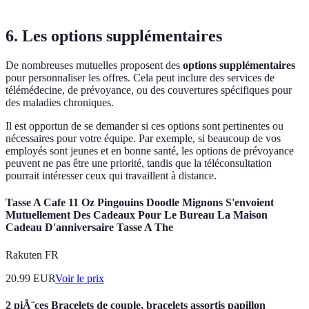
6. Les options supplémentaires
De nombreuses mutuelles proposent des
options supplémentaires
pour personnaliser les offres. Cela peut inclure des services de
télémédecine, de prévoyance, ou des couvertures spécifiques pour
des maladies chroniques.
Il est opportun de se demander si ces options sont pertinentes ou
nécessaires pour votre équipe. Par exemple, si beaucoup de vos
employés sont jeunes et en bonne santé, les options de prévoyance
peuvent ne pas être une priorité, tandis que la téléconsultation
pourrait intéresser ceux qui travaillent à distance.
Tasse A Cafe 11 Oz Pingouins Doodle Mignons S'envoient
Mutuellement Des Cadeaux Pour Le Bureau La Maison
Cadeau D'anniversaire Tasse A The
Rakuten FR
20.99
EUR
Voir le prix
2 piÃ¨ces Bracelets de couple, bracelets assortis papillon