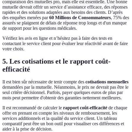
comparaison des mutuelles pro, mais elle est essentielle. Une bonne
mutuelle devrait offrir un service d’assistance efficace, des réponses
rapides et des solutions adaptées aux besoins des clients. D’après
des enquêtes menées par
60 Millions de Consommateurs
, 75% des
assurés se plaignent de délais de réponse trop longs et d'un manque
de support pour les questions médicales.
Vérifiez les avis en ligne et n’hésitez pas à faire des tests en
contactant le service client pour évaluer leur réactivité avant de faire
votre choix.
5. Les cotisations et le rapport coût-
efficacité
Il est bien sûr nécessaire de tenir compte des
cotisations mensuelles
demandées par la mutuelle. Néanmoins, le prix ne devrait pas être le
seul critère décisionnel. Parfois, payer quelques euros de plus par
mois peut permettre d'obtenir des garanties nettement meilleures.
Il est recommandé de calculer le
rapport coût-efficacité
de chaque
offre en prenant en compte les niveaux de remboursement, les
services additionnels et la qualité du service client. Un tableau
comparatif peut être un bon outil pour visualiser ces différences et
aider à la prise de décision.