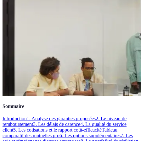
Sommaire
Introduction
1. Analyse des garanties proposées
2. Le niveau de
remboursement
3. Les délais de carence
4. La qualité du service
client
5. Les cotisations et le rapport coût-efficacité
Tableau
comparatif des mutuelles pro
6. Les options supplémentaires
7. Les