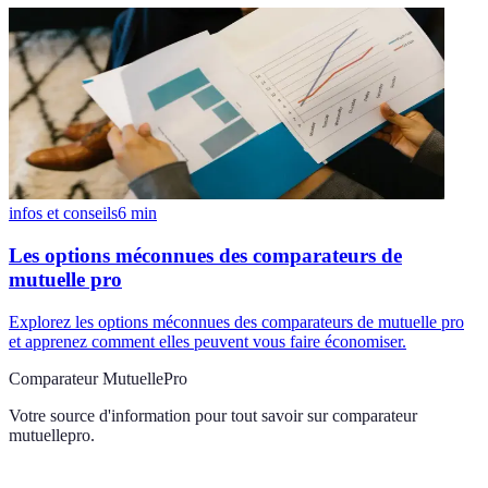
infos et conseils
6
min
Les options méconnues des comparateurs de
mutuelle pro
Explorez les options méconnues des comparateurs de mutuelle pro
et apprenez comment elles peuvent vous faire économiser.
Comparateur MutuellePro
Votre source d'information pour tout savoir sur
comparateur
mutuellepro
.