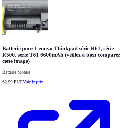
Batterie pour Lenovo Thinkpad série R61, série
R500, série T61 6600mAh (veillez à bien comparer
cette image)
Batterie Mobile
62.99
EUR
Voir le prix