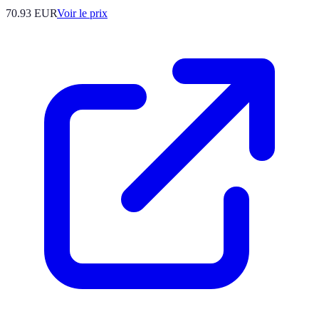
70.93
EUR
Voir le prix