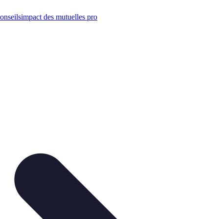
onseils
impact des mutuelles pro