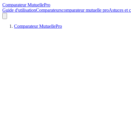
Comparateur MutuellePro
Guide d'utilisation
Comparateurs
comparateur mutuelle pro
Astuces et c
Comparateur MutuellePro