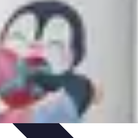
onseils
impact des mutuelles pro