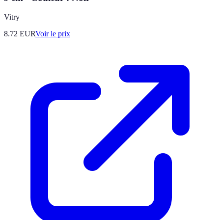
Vitry
8.72
EUR
Voir le prix