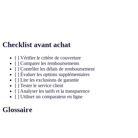
Exclusions
12 mois
6 mois
Checklist avant achat
[ ] Vérifier le critère de couverture
[ ] Comparer les remboursements
[ ] Contrôler les délais de remboursement
[ ] Évaluer les options supplémentaires
[ ] Lire les exclusions de garantie
[ ] Tester le service client
[ ] Analyser les tarifs et la transparence
[ ] Utiliser un comparateur en ligne
Glossaire
Terme
Définition