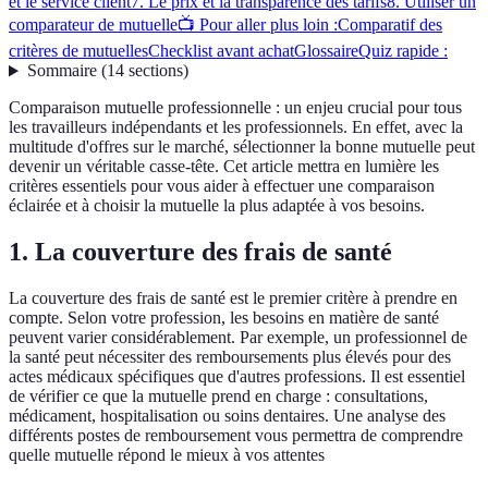
et le service client
7. Le prix et la transparence des tarifs
8. Utiliser un
comparateur de mutuelle
📺 Pour aller plus loin :
Comparatif des
critères de mutuelles
Checklist avant achat
Glossaire
Quiz rapide :
Sommaire
(
14
sections
)
Comparaison mutuelle professionnelle : un enjeu crucial pour tous
les travailleurs indépendants et les professionnels. En effet, avec la
multitude d'offres sur le marché, sélectionner la bonne mutuelle peut
devenir un véritable casse-tête. Cet article mettra en lumière les
critères essentiels pour vous aider à effectuer une comparaison
éclairée et à choisir la mutuelle la plus adaptée à vos besoins.
1. La couverture des frais de santé
La couverture des frais de santé est le premier critère à prendre en
compte. Selon votre profession, les besoins en matière de santé
peuvent varier considérablement. Par exemple, un professionnel de
la santé peut nécessiter des remboursements plus élevés pour des
actes médicaux spécifiques que d'autres professions. Il est essentiel
de vérifier ce que la mutuelle prend en charge : consultations,
médicament, hospitalisation ou soins dentaires. Une analyse des
différents postes de remboursement vous permettra de comprendre
quelle mutuelle répond le mieux à vos attentes