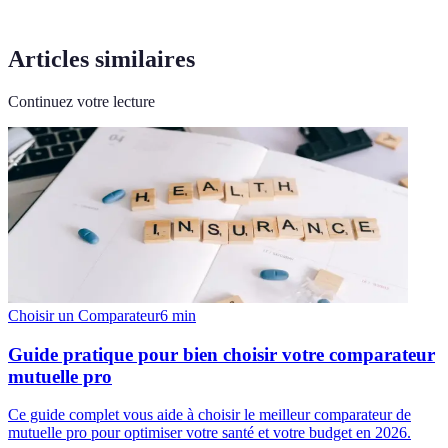
Articles similaires
Continuez votre lecture
Choisir un Comparateur
6
min
Guide pratique pour bien choisir votre comparateur
mutuelle pro
Ce guide complet vous aide à choisir le meilleur comparateur de
mutuelle pro pour optimiser votre santé et votre budget en 2026.