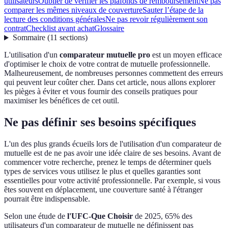
utilisateurs
Oublier de vérifier les plafonds de remboursement
Ne pas
comparer les mêmes niveaux de couverture
Sauter l’étape de la
lecture des conditions générales
Ne pas revoir régulièrement son
contrat
Checklist avant achat
Glossaire
Sommaire
(
11
sections
)
L'utilisation d'un
comparateur mutuelle pro
est un moyen efficace
d'optimiser le choix de votre contrat de mutuelle professionnelle.
Malheureusement, de nombreuses personnes commettent des erreurs
qui peuvent leur coûter cher. Dans cet article, nous allons explorer
les pièges à éviter et vous fournir des conseils pratiques pour
maximiser les bénéfices de cet outil.
Ne pas définir ses besoins spécifiques
L'un des plus grands écueils lors de l'utilisation d'un comparateur de
mutuelle est de ne pas avoir une idée claire de ses besoins. Avant de
commencer votre recherche, prenez le temps de déterminer quels
types de services vous utilisez le plus et quelles garanties sont
essentielles pour votre activité professionnelle. Par exemple, si vous
êtes souvent en déplacement, une couverture santé à l'étranger
pourrait être indispensable.
Selon une étude de
l'UFC-Que Choisir
de 2025, 65% des
utilisateurs d'un comparateur de mutuelle ne définissent pas