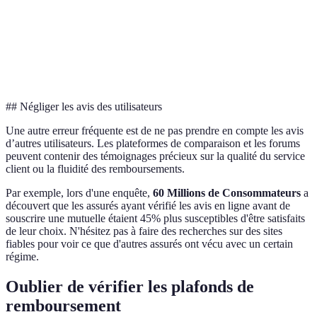
Remboursement
Option A : Plus
150%
100%
optique
avantageux
Options
Option B :
Non
Compris
supplémentaires
Plus complet
## Négliger les avis des utilisateurs
Une autre erreur fréquente est de ne pas prendre en compte les avis
d’autres utilisateurs. Les plateformes de comparaison et les forums
peuvent contenir des témoignages précieux sur la qualité du service
client ou la fluidité des remboursements.
Par exemple, lors d'une enquête,
60 Millions de Consommateurs
a
découvert que les assurés ayant vérifié les avis en ligne avant de
souscrire une mutuelle étaient 45% plus susceptibles d'être satisfaits
de leur choix. N'hésitez pas à faire des recherches sur des sites
fiables pour voir ce que d'autres assurés ont vécu avec un certain
régime.
Oublier de vérifier les plafonds de
remboursement