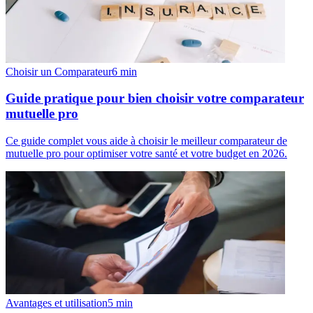
Choisir un Comparateur
6
min
Guide pratique pour bien choisir votre comparateur
mutuelle pro
Ce guide complet vous aide à choisir le meilleur comparateur de
mutuelle pro pour optimiser votre santé et votre budget en 2026.
Avantages et utilisation
5
min