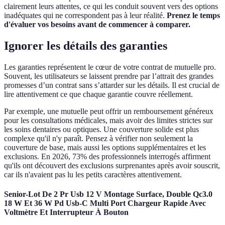
clairement leurs attentes, ce qui les conduit souvent vers des options
inadéquates qui ne correspondent pas à leur réalité.
Prenez le temps
d'évaluer vos besoins avant de commencer à comparer.
Ignorer les détails des garanties
Les garanties représentent le cœur de votre contrat de mutuelle pro.
Souvent, les utilisateurs se laissent prendre par l’attrait des grandes
promesses d’un contrat sans s’attarder sur les détails. Il est crucial de
lire attentivement ce que chaque garantie couvre réellement.
Par exemple, une mutuelle peut offrir un remboursement généreux
pour les consultations médicales, mais avoir des limites strictes sur
les soins dentaires ou optiques. Une couverture solide est plus
complexe qu'il n'y paraît. Pensez à vérifier non seulement la
couverture de base, mais aussi les options supplémentaires et les
exclusions. En 2026, 73% des professionnels interrogés affirment
qu'ils ont découvert des exclusions surprenantes après avoir souscrit,
car ils n'avaient pas lu les petits caractères attentivement.
Senior-Lot De 2 Pr Usb 12 V Montage Surface, Double Qc3.0
18 W Et 36 W Pd Usb-C Multi Port Chargeur Rapide Avec
Voltmètre Et Interrupteur À Bouton