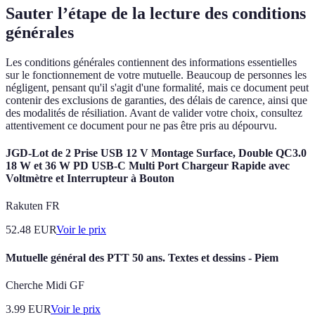
Sauter l’étape de la lecture des conditions
générales
Les conditions générales contiennent des informations essentielles
sur le fonctionnement de votre mutuelle. Beaucoup de personnes les
négligent, pensant qu'il s'agit d'une formalité, mais ce document peut
contenir des exclusions de garanties, des délais de carence, ainsi que
des modalités de résiliation. Avant de valider votre choix, consultez
attentivement ce document pour ne pas être pris au dépourvu.
JGD-Lot de 2 Prise USB 12 V Montage Surface, Double QC3.0
18 W et 36 W PD USB-C Multi Port Chargeur Rapide avec
Voltmètre et Interrupteur à Bouton
Rakuten FR
52.48
EUR
Voir le prix
Mutuelle général des PTT 50 ans. Textes et dessins - Piem
Cherche Midi GF
3.99
EUR
Voir le prix