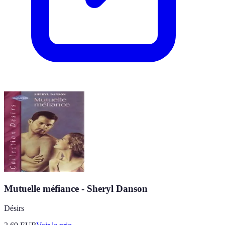
Mutuelle méfiance - Sheryl Danson
Désirs