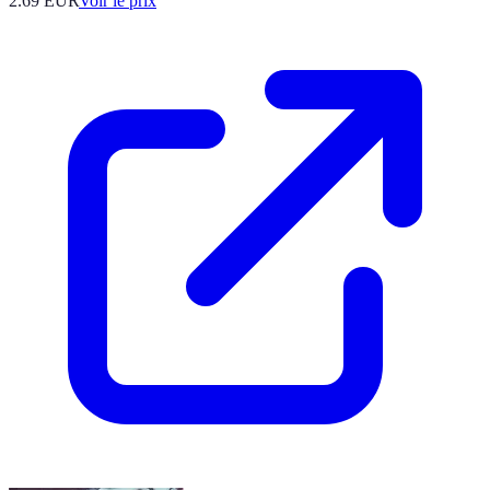
2.69
EUR
Voir le prix