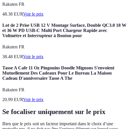
Rakuten FR
48.38
EUR
Voir le prix
Lot de 2 Prise USB 12 V Montage Surface, Double QC3.0 18 W
et 36 W PD USB-C Multi Port Chargeur Rapide avec
Voltmètre et Interrupteur à Bouton pour
Rakuten FR
38.48
EUR
Voir le prix
Tasse A Cafe 11 Oz Pingouins Doodle Mignons S'envoient
Mutuellement Des Cadeaux Pour Le Bureau La Maison
Cadeau D'anniversaire Tasse A The
Rakuten FR
20.99
EUR
Voir le prix
Se focaliser uniquement sur le prix
Bien que le prix soit un facteur important dans le choix d’une
mutuelle pro, il ne doit pas être l’unique élément sur lequel vous