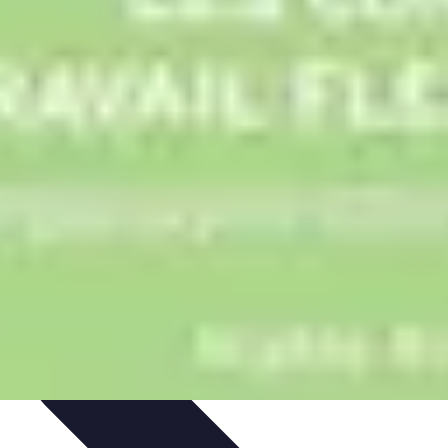
onseils
impact des mutuelles pro