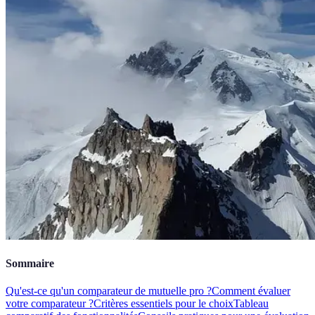
Sommaire
Qu'est-ce qu'un comparateur de mutuelle pro ?
Comment évaluer
votre comparateur ?
Critères essentiels pour le choix
Tableau