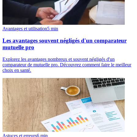
Avantages et utilisation
5
min
Les avantages souvent négligés d'un comparateur
mutuelle pro
Explorez les avantages nombreux et souvent négligés d'un
comparateur de mutuelle pro. Découvrez comment faire le meilleur
choix en santé.
Astuces et erreurs
6
min