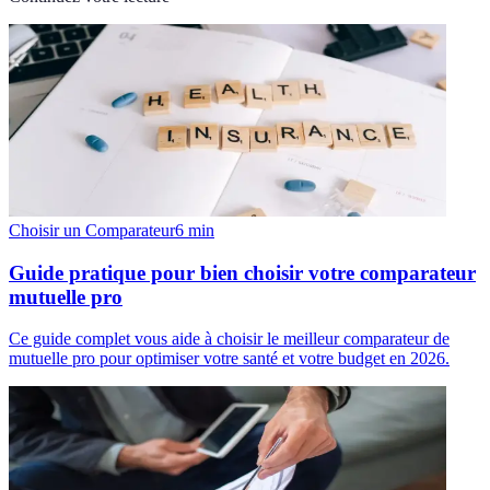
Choisir un Comparateur
6
min
Guide pratique pour bien choisir votre comparateur
mutuelle pro
Ce guide complet vous aide à choisir le meilleur comparateur de
mutuelle pro pour optimiser votre santé et votre budget en 2026.