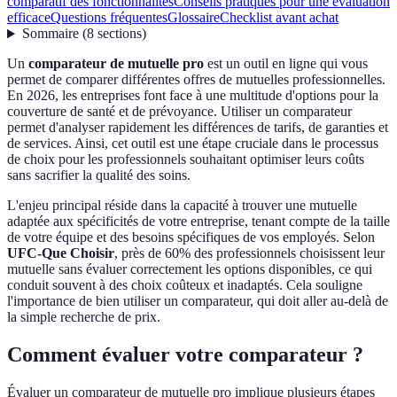
comparatif des fonctionnalités
Conseils pratiques pour une évaluation
efficace
Questions fréquentes
Glossaire
Checklist avant achat
Sommaire
(
8
sections
)
Un
comparateur de mutuelle pro
est un outil en ligne qui vous
permet de comparer différentes offres de mutuelles professionnelles.
En 2026, les entreprises font face à une multitude d'options pour la
couverture de santé et de prévoyance. Utiliser un comparateur
permet d'analyser rapidement les différences de tarifs, de garanties et
de services. Ainsi, cet outil est une étape cruciale dans le processus
de choix pour les professionnels souhaitant optimiser leurs coûts
sans sacrifier la qualité des soins.
L'enjeu principal réside dans la capacité à trouver une mutuelle
adaptée aux spécificités de votre entreprise, tenant compte de la taille
de votre équipe et des besoins spécifiques de vos employés. Selon
UFC-Que Choisir
, près de 60% des professionnels choisissent leur
mutuelle sans évaluer correctement les options disponibles, ce qui
conduit souvent à des choix coûteux et inadaptés. Cela souligne
l'importance de bien utiliser un comparateur, qui doit aller au-delà de
la simple recherche de prix.
Comment évaluer votre comparateur ?
Évaluer un comparateur de mutuelle pro implique plusieurs étapes