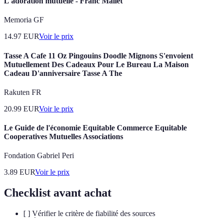
L'adoration mutuelle - Franc Mallet
Memoria GF
14.97
EUR
Voir le prix
Tasse A Cafe 11 Oz Pingouins Doodle Mignons S'envoient
Mutuellement Des Cadeaux Pour Le Bureau La Maison
Cadeau D'anniversaire Tasse A The
Rakuten FR
20.99
EUR
Voir le prix
Le Guide de l'économie Equitable Commerce Equitable
Cooperatives Mutuelles Associations
Fondation Gabriel Peri
3.89
EUR
Voir le prix
Checklist avant achat
[ ] Vérifier le critère de fiabilité des sources