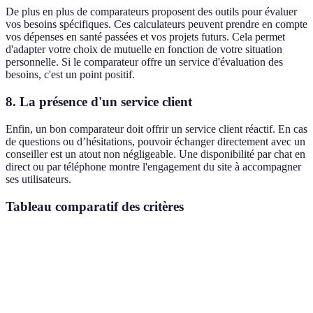
De plus en plus de comparateurs proposent des outils pour évaluer
vos besoins spécifiques. Ces calculateurs peuvent prendre en compte
vos dépenses en santé passées et vos projets futurs. Cela permet
d'adapter votre choix de mutuelle en fonction de votre situation
personnelle. Si le comparateur offre un service d'évaluation des
besoins, c'est un point positif.
8.
La présence d'un service client
Enfin, un bon comparateur doit offrir un service client réactif. En cas
de questions ou d’hésitations, pouvoir échanger directement avec un
conseiller est un atout non négligeable. Une disponibilité par chat en
direct ou par téléphone montre l'engagement du site à accompagner
ses utilisateurs.
Tableau comparatif des critères
Critère
Comparateur A
Comparateur B
Comparat
Transparence
des
Oui
Non
Oui
informations