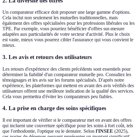
2.
La diversité des offres
Un comparateur efficace doit proposer une large gamme d'options.
Cela inclut non seulement les mutuelles traditionnelles, mais
également des offres spécialisées pour les professions libérales ou les
TPE. Par exemple, vous pourriez bénéficier d'offres sur-mesure
adaptées aux particularités de votre secteur d'activité. Plus le choix
est vaste, mieux vous pourrez cibler l'assurance qui vous convient le
mieux.
3.
Les avis et retours des utilisateurs
Les retours d'expérience des clients précédents sont essentiels pour
déterminer la fiabilité d'un comparateur mutuelle pro. Consultez les
témoignages et les avis sur les forums spécialisés. D'après notre
expérience, les plateformes qui mettent en avant des avis vérifiés des
utilisateurs offrent une meilleure indication de la qualité des services.
Cela vous permettra d'éviter les comparateurs peu fiables.
4.
La prise en charge des soins spécifiques
Il est important de vérifier si le comparateur met en avant des offres
qui incluent une couverture spécifique pour les soins à fort coût, tels
que l'orthodontie, l'optique ou le dentaire. Selon
l'INSEE
(2025),
ces postes de dépenses peuvent représenter un montant significatif