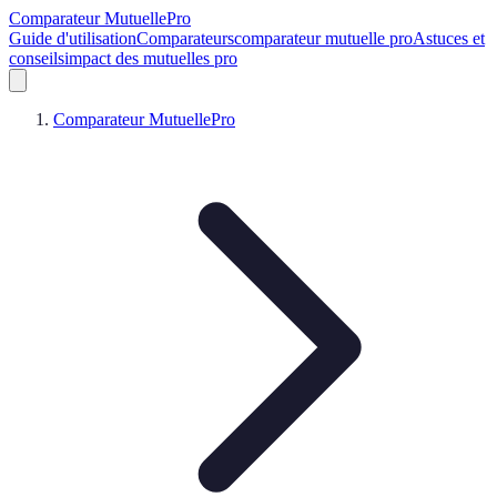
Comparateur MutuellePro
Guide d'utilisation
Comparateurs
comparateur mutuelle pro
Astuces et
conseils
impact des mutuelles pro
Comparateur MutuellePro