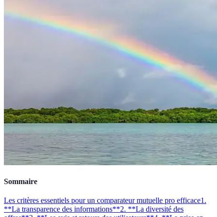
Sommaire
Les critères essentiels pour un comparateur mutuelle pro efficace
1.
**La transparence des informations**
2. **La diversité des