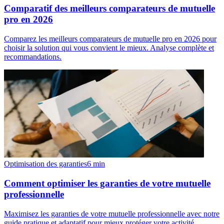
Comparatif des meilleurs comparateurs de mutuelle
pro en 2026
Comparez les meilleurs comparateurs de mutuelle pro en 2026 pour
choisir la solution qui vous convient le mieux. Analyse complète et
recommandations.
Optimisation des garanties
6
min
Comment optimiser les garanties de votre mutuelle
professionnelle
Maximisez les garanties de votre mutuelle professionnelle avec notre
guide pratique et adaptatif pour mieux protéger votre activité.