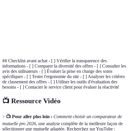
Outil en ligne qui permet de comparer des
Comparateur
offres.
Mutuelle
Assurance complémentaire santé.
Prise en
Montant remboursé pour un soin médical.
charge
## Checklist avant achat - [ ] Vérifier la transparence des
informations - [ ] Comparer la diversité des offres - [ ] Consulter les
avis des utilisateurs - [ ] Évaluer la prise en charge des soins
spécifiques - [ ] Tester l'ergonomie du site - [ ] Analyser les critères
de classement des offres - [ ] Utiliser les outils d'évaluation des
besoins - [ ] Contacter le service client pour évaluer la réactivité
📺 Ressource Vidéo
>
📺 Pour aller plus loin :
Comment choisir un comparateur de
mutuelle pro 2026
, une analyse complète de la meilleure façon de
sélectionner une mutuelle adaptée. Recherchez sur YouTube :