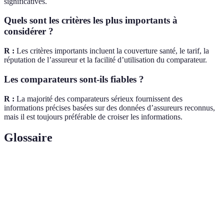
significatives.
Quels sont les critères les plus importants à
considérer ?
R :
Les critères importants incluent la couverture santé, le tarif, la
réputation de l’assureur et la facilité d’utilisation du comparateur.
Les comparateurs sont-ils fiables ?
R :
La majorité des comparateurs sérieux fournissent des
informations précises basées sur des données d’assureurs reconnus,
mais il est toujours préférable de croiser les informations.
Glossaire
Terme
Définition
Assurance permettant de rembourser des frais de
Mutuelle
santé.