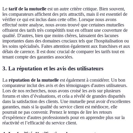
Le
tarif de la mutuelle
est un autre critère critique. Bien souvent,
les comparateurs affichent des prix attractifs, mais il est essentiel de
vérifier ce qui est inclus dans cette offre. Lorsque nous avons
effectué notre analyse, nous avons trouvé que certaines mutuelles
offraient des tarifs très compétitifs tout en offrant une couverture de
qualité. D'autres, bien que moins chères, laissaient des lacunes
importantes dans des domaines cruciaux tels que l'hospitalisation ou
les soins spécialisés. Faites attention également aux franchises et aux
délais de carence. Il est donc crucial de comparer les tarifs tout en
tenant compte des garanties associées.
3. La réputation et les avis des utilisateurs
La
réputation de la mutuelle
est également à considérer. Un bon
comparateur inclut des avis et des témoignages d'autres utilisateurs.
Lors de nos recherches, nous avons croisé les avis sur plusieurs
forums et sites d’évaluations, et cela a révélé de grandes disparités
dans la satisfaction des clients. Une mutuelle peut avoir d'excellentes
garanties, mais si la qualité du service client est médiocre, elle
pourrait ne pas convenir. Prenez le temps de lire les retours
d'expérience d'autres professionnels pour en apprendre plus sur la
réactivité et l’efficacité du service client.