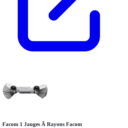
Facom 1 Jauges Ã Rayons Facom