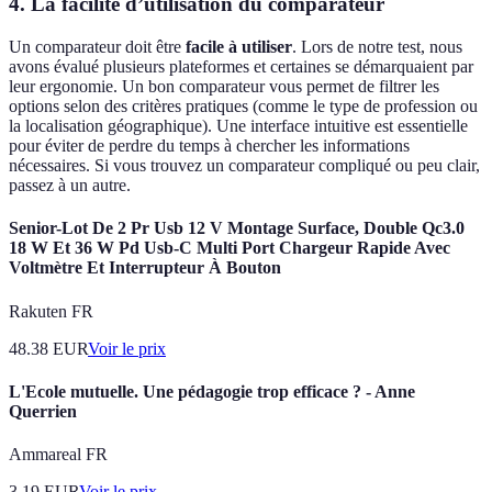
4. La facilité d’utilisation du comparateur
Un comparateur doit être
facile à utiliser
. Lors de notre test, nous
avons évalué plusieurs plateformes et certaines se démarquaient par
leur ergonomie. Un bon comparateur vous permet de filtrer les
options selon des critères pratiques (comme le type de profession ou
la localisation géographique). Une interface intuitive est essentielle
pour éviter de perdre du temps à chercher les informations
nécessaires. Si vous trouvez un comparateur compliqué ou peu clair,
passez à un autre.
Senior-Lot De 2 Pr Usb 12 V Montage Surface, Double Qc3.0
18 W Et 36 W Pd Usb-C Multi Port Chargeur Rapide Avec
Voltmètre Et Interrupteur À Bouton
Rakuten FR
48.38
EUR
Voir le prix
L'Ecole mutuelle. Une pédagogie trop efficace ? - Anne
Querrien
Ammareal FR
3.19
EUR
Voir le prix