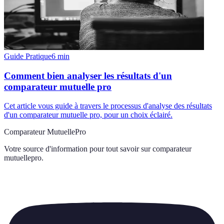
Guide Pratique
6
min
Comment bien analyser les résultats d'un
comparateur mutuelle pro
Cet article vous guide à travers le processus d'analyse des résultats
d'un comparateur mutuelle pro, pour un choix éclairé.
Comparateur MutuellePro
Votre source d'information pour tout savoir sur
comparateur
mutuellepro
.