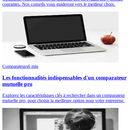
courantes. Nos conseils vous guideront vers le meilleur choix.
Comparateurs
6
min
Les fonctionnalités indispensables d'un comparateur
mutuelle pro
Explorez les caractéristiques clés à rechercher dans un comparateur
mutuelle pro, pour choisir la meilleure option pour votre entreprise.