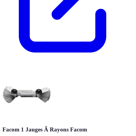
Facom 1 Jauges Ã Rayons Facom