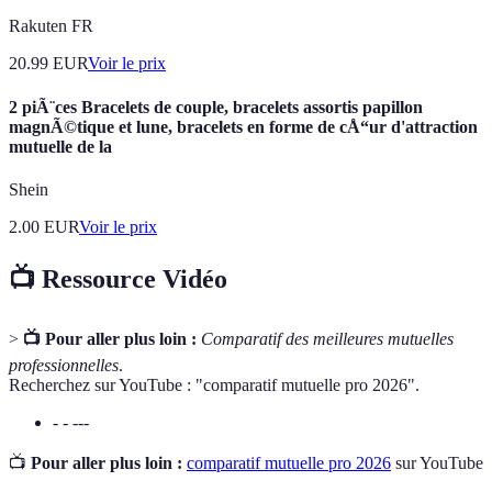
Rakuten FR
20.99
EUR
Voir le prix
2 piÃ¨ces Bracelets de couple, bracelets assortis papillon
magnÃ©tique et lune, bracelets en forme de cÅ“ur d'attraction
mutuelle de la
Shein
2.00
EUR
Voir le prix
📺 Ressource Vidéo
>
📺 Pour aller plus loin :
Comparatif des meilleures mutuelles
professionnelles
.
Recherchez sur YouTube : "comparatif mutuelle pro 2026".
- - ---
📺
Pour aller plus loin :
comparatif mutuelle pro 2026
sur YouTube