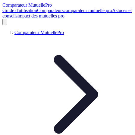
Comparateur MutuellePro
Guide d'utilisation
Comparateurs
comparateur mutuelle pro
Astuces et
conseils
impact des mutuelles pro
Comparateur MutuellePro