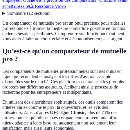
employés ?
Quelle est la précision des comparateurs ?
Checklist avant
achat
Glossaire
📺 Ressource Vidéo
Sommaire
(
12
sections
)
Un comparateur de mutuelle pro est un outil précieux pour aider les
professionnels à trouver la meilleure couverture possible en fonction
de leurs besoins spécifiques. Comprendre son fonctionnement peut
vous aider à faire un choix éclairé et à économiser temps et argent.
Qu'est-ce qu'un comparateur de mutuelle
pro ?
Les comparateurs de mutuelles professionnelles sont des outils en
ligne qui recueillent et analysent les offres d'assurance santé
disponibles sur le marché. Ces plateformes centralisent les produits
proposés par différents assureurs, facilitant ainsi le processus de
recherche pour les entrepreneurs et indépendants.
En utilisant des algorithmes sophistiqués, ces outils comparent des
critères variés comme le prix, la couverture, et les avis des
utilisateurs. Ainsi, d'après
UFC-Que Choisir
, plus de 75% des
professionnels qui utilisent ces comparateurs trouvent une offre
mieux adaptée à leurs besoins, augmentant non seulement leur
satisfaction mais aussi leurs économies.