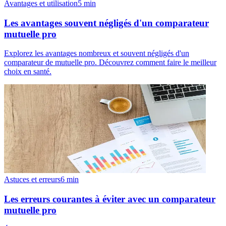
Avantages et utilisation
5
min
Les avantages souvent négligés d'un comparateur
mutuelle pro
Explorez les avantages nombreux et souvent négligés d'un
comparateur de mutuelle pro. Découvrez comment faire le meilleur
choix en santé.
Astuces et erreurs
6
min
Les erreurs courantes à éviter avec un comparateur
mutuelle pro