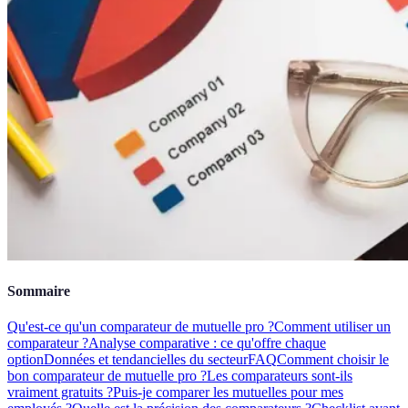
Sommaire
Qu'est-ce qu'un comparateur de mutuelle pro ?
Comment utiliser un
comparateur ?
Analyse comparative : ce qu'offre chaque
option
Données et tendancielles du secteur
FAQ
Comment choisir le
bon comparateur de mutuelle pro ?
Les comparateurs sont-ils
vraiment gratuits ?
Puis-je comparer les mutuelles pour mes