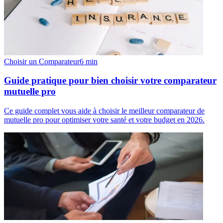
Choisir un Comparateur
6
min
Guide pratique pour bien choisir votre comparateur
mutuelle pro
Ce guide complet vous aide à choisir le meilleur comparateur de
mutuelle pro pour optimiser votre santé et votre budget en 2026.