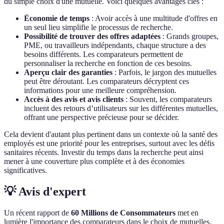
du simple choix d'une mutuelle. Voici quelques avantages clés :
Économie de temps
: Avoir accès à une multitude d'offres en
un seul lieu simplifie le processus de recherche.
Possibilité de trouver des offres adaptées
: Grands groupes,
PME, ou travailleurs indépendants, chaque structure a des
besoins différents. Les comparateurs permettent de
personnaliser la recherche en fonction de ces besoins.
Aperçu clair des garanties
: Parfois, le jargon des mutuelles
peut être déroutant. Les comparateurs décryptent ces
informations pour une meilleure compréhension.
Accès à des avis et avis clients
: Souvent, les comparateurs
incluent des retours d’utilisateurs sur les différentes mutuelles,
offrant une perspective précieuse pour se décider.
Cela devient d'autant plus pertinent dans un contexte où la santé des
employés est une priorité pour les entreprises, surtout avec les défis
sanitaires récents. Investir du temps dans la recherche peut ainsi
mener à une couverture plus complète et à des économies
significatives.
💡 Avis d'expert
Un récent rapport de
60 Millions de Consommateurs
met en
lumière l'importance des comparateurs dans le choix de mutuelles.