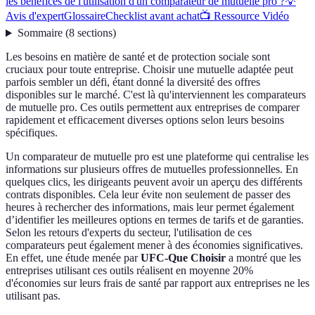
les bénéfices de l'utilisation d'un comparateur de mutuelle pro ?
💡
Avis d'expert
Glossaire
Checklist avant achat
📺 Ressource Vidéo
Sommaire
(
8
sections
)
Les besoins en matière de santé et de protection sociale sont
cruciaux pour toute entreprise. Choisir une mutuelle adaptée peut
parfois sembler un défi, étant donné la diversité des offres
disponibles sur le marché. C'est là qu'interviennent les comparateurs
de mutuelle pro. Ces outils permettent aux entreprises de comparer
rapidement et efficacement diverses options selon leurs besoins
spécifiques.
Un comparateur de mutuelle pro est une plateforme qui centralise les
informations sur plusieurs offres de mutuelles professionnelles. En
quelques clics, les dirigeants peuvent avoir un aperçu des différents
contrats disponibles. Cela leur évite non seulement de passer des
heures à rechercher des informations, mais leur permet également
d’identifier les meilleures options en termes de tarifs et de garanties.
Selon les retours d'experts du secteur, l'utilisation de ces
comparateurs peut également mener à des économies significatives.
En effet, une étude menée par
UFC-Que Choisir
a montré que les
entreprises utilisant ces outils réalisent en moyenne 20%
d'économies sur leurs frais de santé par rapport aux entreprises ne les
utilisant pas.