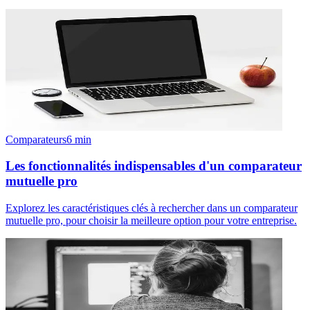
Comparateurs
6
min
Les fonctionnalités indispensables d'un comparateur
mutuelle pro
Explorez les caractéristiques clés à rechercher dans un comparateur
mutuelle pro, pour choisir la meilleure option pour votre entreprise.