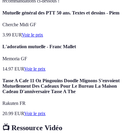
recommandations ci-dessous !
Mutuelle général des PTT 50 ans. Textes et dessins - Piem
Cherche Midi GF
3.99
EUR
Voir le prix
L'adoration mutuelle - Franc Mallet
Memoria GF
14.97
EUR
Voir le prix
Tasse A Cafe 11 Oz Pingouins Doodle Mignons S'envoient
Mutuellement Des Cadeaux Pour Le Bureau La Maison
Cadeau D'anniversaire Tasse A The
Rakuten FR
20.99
EUR
Voir le prix
📺 Ressource Vidéo