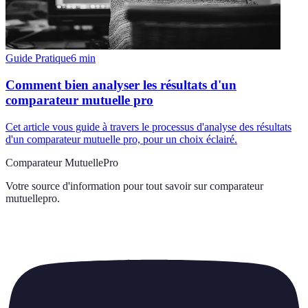
Guide Pratique
6
min
Comment bien analyser les résultats d'un
comparateur mutuelle pro
Cet article vous guide à travers le processus d'analyse des résultats
d'un comparateur mutuelle pro, pour un choix éclairé.
Comparateur MutuellePro
Votre source d'information pour tout savoir sur
comparateur
mutuellepro
.