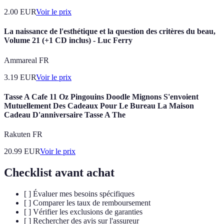
2.00
EUR
Voir le prix
La naissance de l'esthétique et la question des critères du beau,
Volume 21 (+1 CD inclus) - Luc Ferry
Ammareal FR
3.19
EUR
Voir le prix
Tasse A Cafe 11 Oz Pingouins Doodle Mignons S'envoient
Mutuellement Des Cadeaux Pour Le Bureau La Maison
Cadeau D'anniversaire Tasse A The
Rakuten FR
20.99
EUR
Voir le prix
Checklist avant achat
[ ] Évaluer mes besoins spécifiques
[ ] Comparer les taux de remboursement
[ ] Vérifier les exclusions de garanties
[ ] Rechercher des avis sur l'assureur