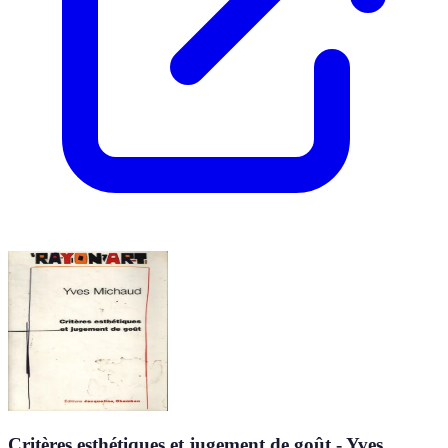
Critères esthétiques et jugement de goût - Yves