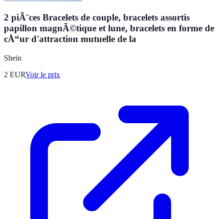
2 piÃ¨ces Bracelets de couple, bracelets assortis
papillon magnÃ©tique et lune, bracelets en forme de
cÅ“ur d'attraction mutuelle de la
Shein
2
EUR
Voir le prix