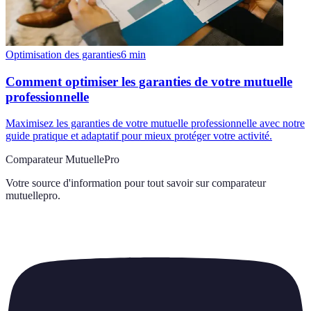
Optimisation des garanties
6
min
Comment optimiser les garanties de votre mutuelle
professionnelle
Maximisez les garanties de votre mutuelle professionnelle avec notre
guide pratique et adaptatif pour mieux protéger votre activité.
Comparateur MutuellePro
Votre source d'information pour tout savoir sur
comparateur
mutuellepro
.