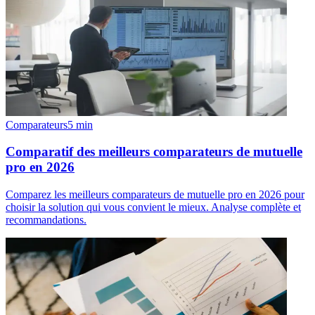
Comparateurs
5
min
Comparatif des meilleurs comparateurs de mutuelle
pro en 2026
Comparez les meilleurs comparateurs de mutuelle pro en 2026 pour
choisir la solution qui vous convient le mieux. Analyse complète et
recommandations.