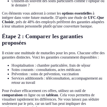
Utilisent-ils souvent des soins particuliers comme l’optique ou
le dentaire ?
Ces éléments vous aideront à cerner les
options essentielles
à
intégrer dans votre future mutuelle. D'après une étude de
UFC-Que
Choisir
, près de 48% des employés préfèrent des garanties adaptées
à leur situation personnelle plutôt qu'une couverture basique.
Étape 2 : Comparer les garanties
proposées
Il existe une multitude de mutuelles pour les pros. Chacune offre des
garanties distinctes. Voici les garanties couramment disponibles :
Hospitalisation : chambre particulière, frais de séjour
Soins courants : consultations, actes médicaux
Prévention : soins de prévention, vaccination
Services additionnels : téléconsultation, accompagnement au
retour au travail
Pour évaluer efficacement ces offres, utilisez un outil de
comparaison
en ligne ou un
tableau
. Cela vous permettra de
visualiser rapidement les différences. Ne vous laissez pas séduire
seulement par le prix, car un tarif bas peut impliquer des