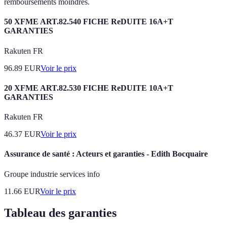
remboursements moindres.
50 XFME ART.82.540 FICHE ReDUITE 16A+T
GARANTIES
Rakuten FR
96.89
EUR
Voir le prix
20 XFME ART.82.530 FICHE ReDUITE 10A+T
GARANTIES
Rakuten FR
46.37
EUR
Voir le prix
Assurance de santé : Acteurs et garanties - Edith Bocquaire
Groupe industrie services info
11.66
EUR
Voir le prix
Tableau des garanties