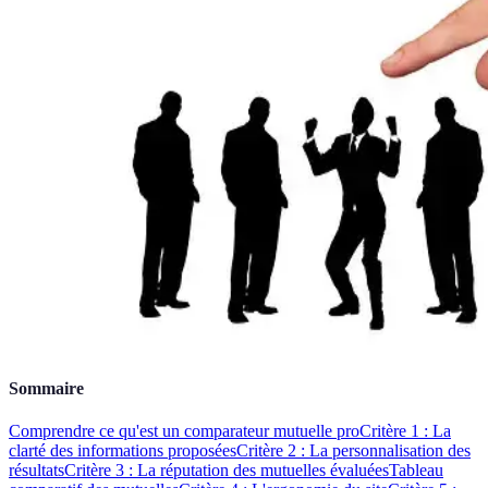
Sommaire
Comprendre ce qu'est un comparateur mutuelle pro
Critère 1 : La
clarté des informations proposées
Critère 2 : La personnalisation des
résultats
Critère 3 : La réputation des mutuelles évaluées
Tableau