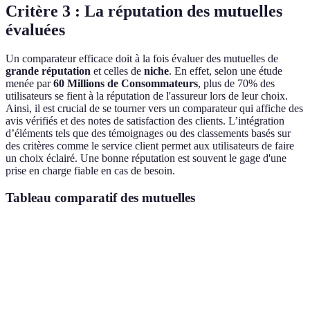
Critère 3 : La réputation des mutuelles
évaluées
Un comparateur efficace doit à la fois évaluer des mutuelles de
grande réputation
et celles de
niche
. En effet, selon une étude
menée par
60 Millions de Consommateurs
, plus de 70% des
utilisateurs se fient à la réputation de l'assureur lors de leur choix.
Ainsi, il est crucial de se tourner vers un comparateur qui affiche des
avis vérifiés et des notes de satisfaction des clients. L’intégration
d’éléments tels que des témoignages ou des classements basés sur
des critères comme le service client permet aux utilisateurs de faire
un choix éclairé. Une bonne réputation est souvent le gage d'une
prise en charge fiable en cas de besoin.
Tableau comparatif des mutuelles
Critère
Option A
Option B
Option C
Clarté des
Élevée
Moyenne
Faible
informations