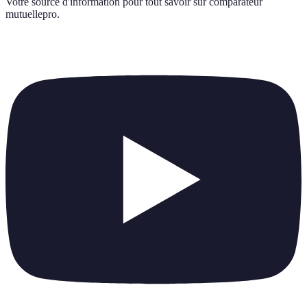
Votre source d'information pour tout savoir sur
comparateur
mutuellepro
.