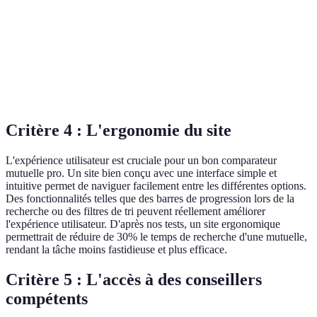
Personnalisation
Oui
Oui
Non
Réputation
Excellente
Bonne
Décevante
Très
Options de garanties
Nombreuses
Limitée
limitées
Critère 4 : L'ergonomie du site
L'expérience utilisateur est cruciale pour un bon comparateur
mutuelle pro. Un site bien conçu avec une interface simple et
intuitive permet de naviguer facilement entre les différentes options.
Des fonctionnalités telles que des barres de progression lors de la
recherche ou des filtres de tri peuvent réellement améliorer
l'expérience utilisateur. D'après nos tests, un site ergonomique
permettrait de réduire de 30% le temps de recherche d'une mutuelle,
rendant la tâche moins fastidieuse et plus efficace.
Critère 5 : L'accès à des conseillers
compétents