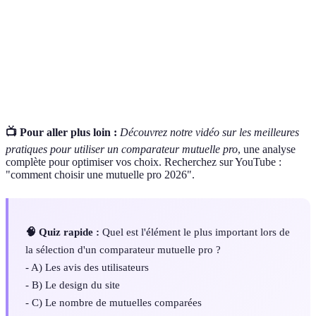
Montant réduit sur l'impôt pour faciliter la
Crédit d'impôt
souscription à une complémentaire santé.
Plafond de
Montant maximum remboursé par la mutuelle
remboursement
pour un type de dépense.
📺 Pour aller plus loin :
Découvrez notre vidéo sur les meilleures
pratiques pour utiliser un comparateur mutuelle pro
, une analyse
complète pour optimiser vos choix. Recherchez sur YouTube :
"comment choisir une mutuelle pro 2026".
🧠 Quiz rapide :
Quel est l'élément le plus important lors de
la sélection d'un comparateur mutuelle pro ?
- A) Les avis des utilisateurs
- B) Le design du site
- C) Le nombre de mutuelles comparées