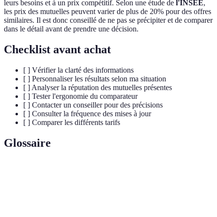
leurs besoins et à un prix compétitif. Selon une étude de
l'INSEE
,
les prix des mutuelles peuvent varier de plus de 20% pour des offres
similaires. Il est donc conseillé de ne pas se précipiter et de comparer
dans le détail avant de prendre une décision.
Checklist avant achat
[ ] Vérifier la clarté des informations
[ ] Personnaliser les résultats selon ma situation
[ ] Analyser la réputation des mutuelles présentes
[ ] Tester l'ergonomie du comparateur
[ ] Contacter un conseiller pour des précisions
[ ] Consulter la fréquence des mises à jour
[ ] Comparer les différents tarifs
Glossaire
Terme
Définition
Assurance qui couvre les frais de santé en
Mutuelle
complément de la sécurité sociale.