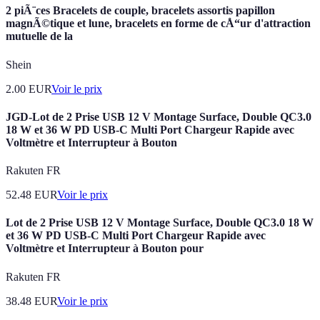
2 piÃ¨ces Bracelets de couple, bracelets assortis papillon
magnÃ©tique et lune, bracelets en forme de cÅ“ur d'attraction
mutuelle de la
Shein
2.00
EUR
Voir le prix
JGD-Lot de 2 Prise USB 12 V Montage Surface, Double QC3.0
18 W et 36 W PD USB-C Multi Port Chargeur Rapide avec
Voltmètre et Interrupteur à Bouton
Rakuten FR
52.48
EUR
Voir le prix
Lot de 2 Prise USB 12 V Montage Surface, Double QC3.0 18 W
et 36 W PD USB-C Multi Port Chargeur Rapide avec
Voltmètre et Interrupteur à Bouton pour
Rakuten FR
38.48
EUR
Voir le prix