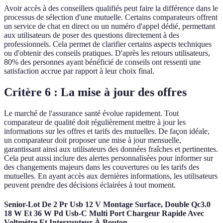
Avoir accès à des conseillers qualifiés peut faire la différence dans le
processus de sélection d'une mutuelle. Certains comparateurs offrent
un service de chat en direct ou un numéro d'appel dédié, permettant
aux utilisateurs de poser des questions directement à des
professionnels. Cela permet de clarifier certains aspects techniques
ou d'obtenir des conseils pratiques. D'après les retours utilisateurs,
80% des personnes ayant bénéficié de conseils ont ressenti une
satisfaction accrue par rapport à leur choix final.
Critère 6 : La mise à jour des offres
Le marché de l'assurance santé évolue rapidement. Tout
comparateur de qualité doit régulièrement mettre à jour les
informations sur les offres et tarifs des mutuelles. De façon idéale,
un comparateur doit proposer une mise à jour mensuelle,
garantissant ainsi aux utilisateurs des données fraîches et pertinentes.
Cela peut aussi inclure des alertes personnalisées pour informer sur
des changements majeurs dans les couvertures ou les tarifs des
mutuelles. En ayant accès aux dernières informations, les utilisateurs
peuvent prendre des décisions éclairées à tout moment.
Senior-Lot De 2 Pr Usb 12 V Montage Surface, Double Qc3.0
18 W Et 36 W Pd Usb-C Multi Port Chargeur Rapide Avec
Voltmètre Et Interrupteur À Bouton