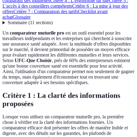
comparatif des mutuelles
Critère 4 : L'ergonomie du site
Critère 5 :
L'accès à des conseillers compétents
Critère 6 : La mise à jour des
offres
Critère 7 : Comparaison des tarifs
Checklist avant
achat
Glossaire
Sommaire
(
11
sections
)
Un
comparateur mutuelle pro
est un outil essentiel pour les
travailleurs indépendants et les entreprises qui cherchent à souscrire
une assurance santé adaptée. Avec la multitude d'offres disponibles
sur le marché, il devient primordial de posséder un moyen efficace
pour évaluer rapidement les différentes mutuelles et leurs services.
Selon
UFC-Que Choisir
, près de 60% des entrepreneurs estiment
qu'une bonne couverture santé est essentielle pour leur activité.
Ainsi, l'utilisation d'un comparateur permet non seulement de gagner
du temps, mais également d'économiser tout en trouvant une
couverture adaptée à ses besoins spécifiques.
Critère 1 : La clarté des informations
proposées
Lorsque vous utilisez un comparateur mutuelle pro, la première
chose à vérifier est la clarté des informations fournies. Un
comparateur efficace doit présenter les offres de manière lisible et
digeste, avec des détails sur les garanties, les plafonds de