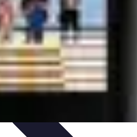
onseils
impact des mutuelles pro