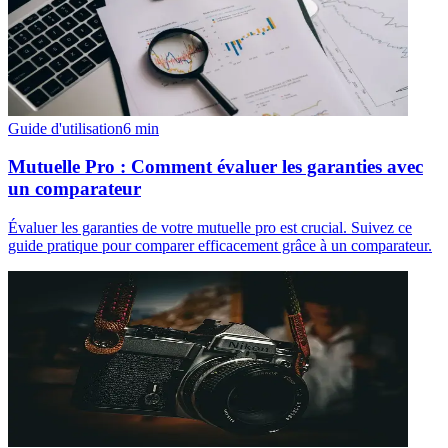
Guide d'utilisation
6
min
Mutuelle Pro : Comment évaluer les garanties avec
un comparateur
Évaluer les garanties de votre mutuelle pro est crucial. Suivez ce
guide pratique pour comparer efficacement grâce à un comparateur.