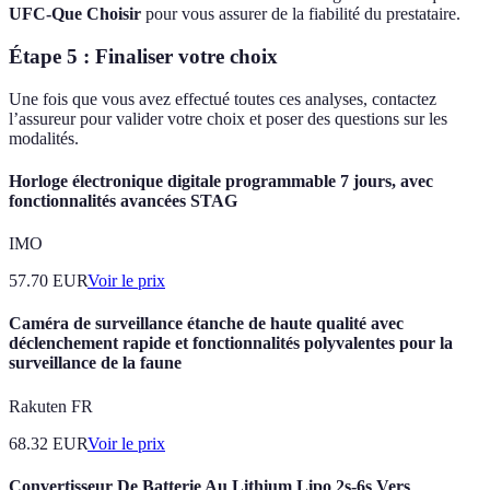
UFC-Que Choisir
pour vous assurer de la fiabilité du prestataire.
Étape 5 : Finaliser votre choix
Une fois que vous avez effectué toutes ces analyses, contactez
l’assureur pour valider votre choix et poser des questions sur les
modalités.
Horloge électronique digitale programmable 7 jours, avec
fonctionnalités avancées STAG
IMO
57.70
EUR
Voir le prix
Caméra de surveillance étanche de haute qualité avec
déclenchement rapide et fonctionnalités polyvalentes pour la
surveillance de la faune
Rakuten FR
68.32
EUR
Voir le prix
Convertisseur De Batterie Au Lithium Lipo 2s-6s Vers