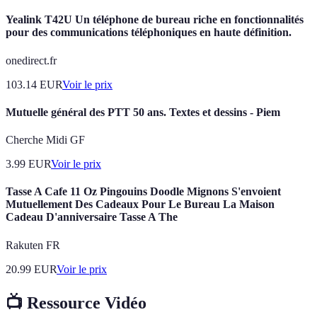
Yealink T42U Un téléphone de bureau riche en fonctionnalités
pour des communications téléphoniques en haute définition.
onedirect.fr
103.14
EUR
Voir le prix
Mutuelle général des PTT 50 ans. Textes et dessins - Piem
Cherche Midi GF
3.99
EUR
Voir le prix
Tasse A Cafe 11 Oz Pingouins Doodle Mignons S'envoient
Mutuellement Des Cadeaux Pour Le Bureau La Maison
Cadeau D'anniversaire Tasse A The
Rakuten FR
20.99
EUR
Voir le prix
📺 Ressource Vidéo