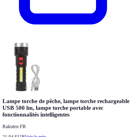
Lampe torche de pêche, lampe torche rechargeable
USB 500 lm, lampe torche portable avec
fonctionnalités intelligentes
Rakuten FR
21.94
EUR
Voir le prix