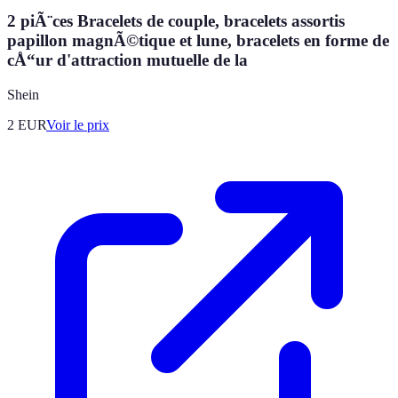
2 piÃ¨ces Bracelets de couple, bracelets assortis
papillon magnÃ©tique et lune, bracelets en forme de
cÅ“ur d'attraction mutuelle de la
Shein
2
EUR
Voir le prix