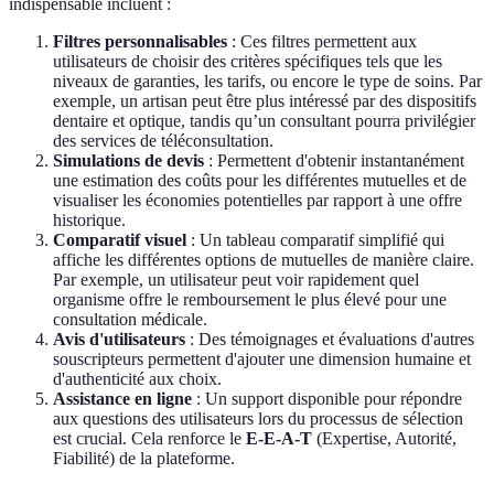
indispensable incluent :
Filtres personnalisables
: Ces filtres permettent aux
utilisateurs de choisir des critères spécifiques tels que les
niveaux de garanties, les tarifs, ou encore le type de soins. Par
exemple, un artisan peut être plus intéressé par des dispositifs
dentaire et optique, tandis qu’un consultant pourra privilégier
des services de téléconsultation.
Simulations de devis
: Permettent d'obtenir instantanément
une estimation des coûts pour les différentes mutuelles et de
visualiser les économies potentielles par rapport à une offre
historique.
Comparatif visuel
: Un tableau comparatif simplifié qui
affiche les différentes options de mutuelles de manière claire.
Par exemple, un utilisateur peut voir rapidement quel
organisme offre le remboursement le plus élevé pour une
consultation médicale.
Avis d'utilisateurs
: Des témoignages et évaluations d'autres
souscripteurs permettent d'ajouter une dimension humaine et
d'authenticité aux choix.
Assistance en ligne
: Un support disponible pour répondre
aux questions des utilisateurs lors du processus de sélection
est crucial. Cela renforce le
E-E-A-T
(Expertise, Autorité,
Fiabilité) de la plateforme.