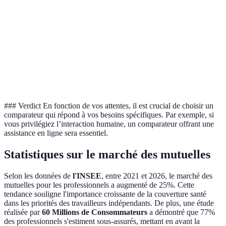
Oui
Oui
Oui
visuel
Avis
Oui
Oui
Non
d'utilisateurs
Assistance
Non
Oui
Oui
en ligne
### Verdict En fonction de vos attentes, il est crucial de choisir un
comparateur qui répond à vos besoins spécifiques. Par exemple, si
vous privilégiez l’interaction humaine, un comparateur offrant une
assistance en ligne sera essentiel.
Statistiques sur le marché des mutuelles
Selon les données de
l'INSEE
, entre 2021 et 2026, le marché des
mutuelles pour les professionnels a augmenté de 25%. Cette
tendance souligne l'importance croissante de la couverture santé
dans les priorités des travailleurs indépendants. De plus, une étude
réalisée par
60 Millions de Consommateurs
a démontré que 77%
des professionnels s'estiment sous-assurés, mettant en avant la