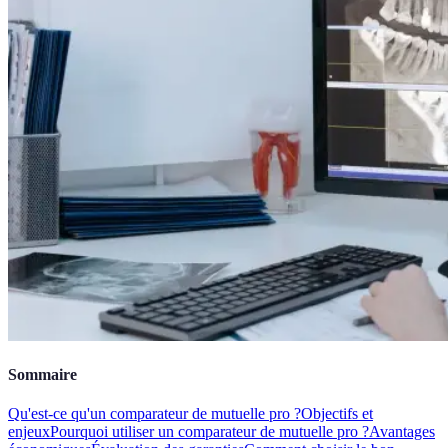
Sommaire
Qu'est-ce qu'un comparateur de mutuelle pro ?
Objectifs et
enjeux
Pourquoi utiliser un comparateur de mutuelle pro ?
Avantages