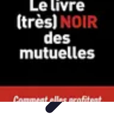
Comparateur MutuellePro
Guide d'utilisation
Comparateurs
comparateur mutuelle pro
Astuces et
conseils
impact des mutuelles pro
Comparateur MutuellePro