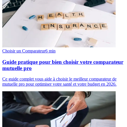
Choisir un Comparateur
6
min
Guide pratique pour bien choisir votre comparateur
mutuelle pro
Ce guide complet vous aide à choisir le meilleur comparateur de
mutuelle pro pour optimiser votre santé et votre budget en 2026.