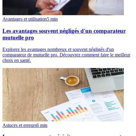
Avantages et utilisation
5
min
Les avantages souvent négligés d'un comparateur
mutuelle pro
Explorez les avantages nombreux et souvent négligés d'un
comparateur de mutuelle pro. Découvrez comment faire le meilleur
choix en santé.
Astuces et erreurs
6
min