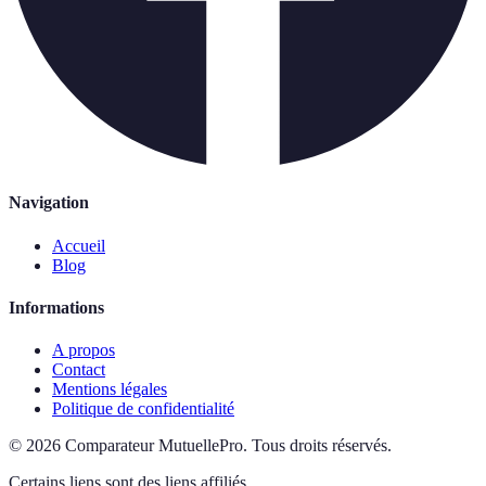
Navigation
Accueil
Blog
Informations
A propos
Contact
Mentions légales
Politique de confidentialité
©
2026
Comparateur MutuellePro
.
Tous droits réservés.
Certains liens sont des liens affiliés.