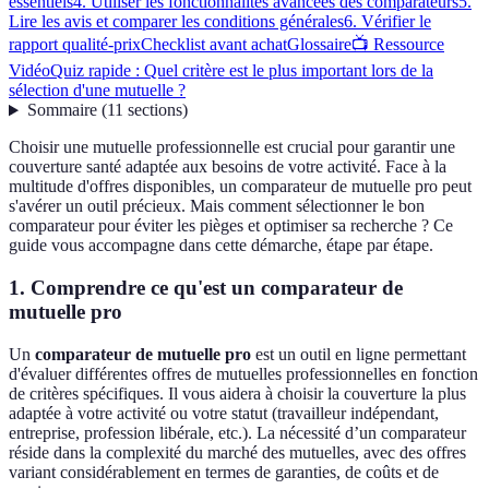
essentiels
4. Utiliser les fonctionnalités avancées des comparateurs
5.
Lire les avis et comparer les conditions générales
6. Vérifier le
rapport qualité-prix
Checklist avant achat
Glossaire
📺 Ressource
Vidéo
Quiz rapide : Quel critère est le plus important lors de la
sélection d'une mutuelle ?
Sommaire
(
11
sections
)
Choisir une mutuelle professionnelle est crucial pour garantir une
couverture santé adaptée aux besoins de votre activité. Face à la
multitude d'offres disponibles, un comparateur de mutuelle pro peut
s'avérer un outil précieux. Mais comment sélectionner le bon
comparateur pour éviter les pièges et optimiser sa recherche ? Ce
guide vous accompagne dans cette démarche, étape par étape.
1. Comprendre ce qu'est un comparateur de
mutuelle pro
Un
comparateur de mutuelle pro
est un outil en ligne permettant
d'évaluer différentes offres de mutuelles professionnelles en fonction
de critères spécifiques. Il vous aidera à choisir la couverture la plus
adaptée à votre activité ou votre statut (travailleur indépendant,
entreprise, profession libérale, etc.). La nécessité d’un comparateur
réside dans la complexité du marché des mutuelles, avec des offres
variant considérablement en termes de garanties, de coûts et de