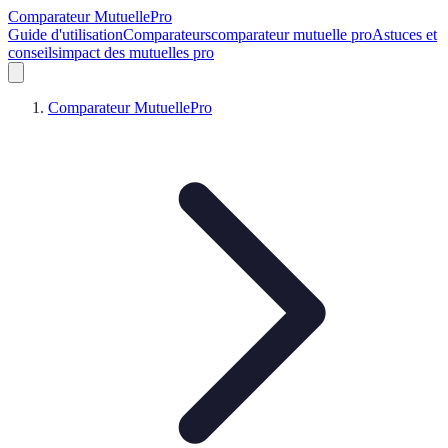
Comparateur MutuellePro
Guide d'utilisation
Comparateurs
comparateur mutuelle pro
Astuces et
conseils
impact des mutuelles pro
Comparateur MutuellePro