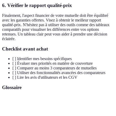
6. Vérifier le rapport qualité-prix
Finalement, l'aspect financier de votre mutuelle doit être équilibré
avec les garanties offertes. Visez à obtenir le meilleur rapport
qualité-prix. N'hésitez pas à utiliser des outils comme des tableaux
comparatifs pour visualiser les différences entre vos options
retenues. Un tableau clair peut vous aider à prendre une décision
éclairée.
Checklist avant achat
[ ] Identifier mes besoins spécifiques
[ ] Évaluer mes priorités en matière de couverture
[ ] Comparer au moins 3 comparateurs de mutuelles
[ ] Utiliser des fonctionnalités avancées des comparateurs
[ ] Lire les avis d'utilisateurs et les CGV
Glossaire
Terme
Définition
Organisme à but non lucratif qui propose des