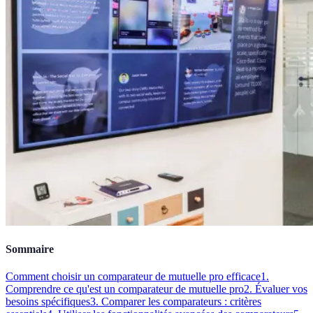
Sommaire
Comment choisir un comparateur de mutuelle pro efficace
1.
Comprendre ce qu'est un comparateur de mutuelle pro
2. Évaluer vos
besoins spécifiques
3. Comparer les comparateurs : critères