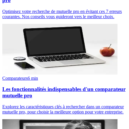
pro
Optimisez votre recherche de mutuelle pro en évitant ces 7 erreurs
courantes. Nos conseils vous guideront vers le meilleur choix.
Comparateurs
6
min
Les fonctionnalités indispensables d'un comparateur
mutuelle pro
Explorez les caractéristiques clés à rechercher dans un comparateur
mutuelle pro, pour choisir la meilleure option pour votre entreprise.