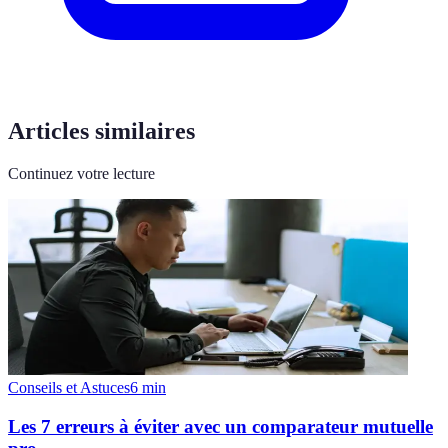
Articles similaires
Continuez votre lecture
Conseils et Astuces
6
min
Les 7 erreurs à éviter avec un comparateur mutuelle