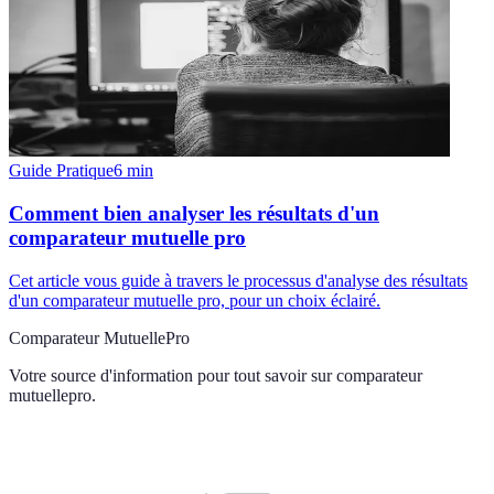
Guide Pratique
6
min
Comment bien analyser les résultats d'un
comparateur mutuelle pro
Cet article vous guide à travers le processus d'analyse des résultats
d'un comparateur mutuelle pro, pour un choix éclairé.
Comparateur MutuellePro
Votre source d'information pour tout savoir sur
comparateur
mutuellepro
.