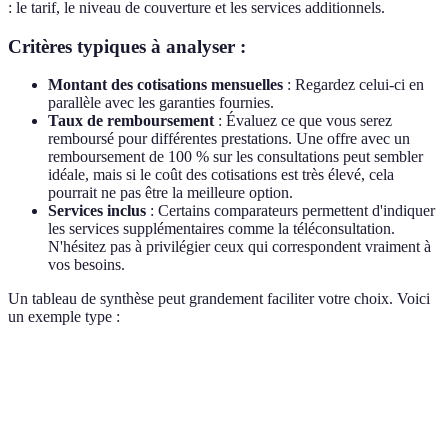
: le tarif, le niveau de couverture et les services additionnels.
Critères typiques à analyser :
Montant des cotisations mensuelles
: Regardez celui-ci en
parallèle avec les garanties fournies.
Taux de remboursement
: Évaluez ce que vous serez
remboursé pour différentes prestations. Une offre avec un
remboursement de 100 % sur les consultations peut sembler
idéale, mais si le coût des cotisations est très élevé, cela
pourrait ne pas être la meilleure option.
Services inclus
: Certains comparateurs permettent d'indiquer
les services supplémentaires comme la téléconsultation.
N'hésitez pas à privilégier ceux qui correspondent vraiment à
vos besoins.
Un tableau de synthèse peut grandement faciliter votre choix. Voici
un exemple type :
Critère
Option A
Option B
Option C
Cotisation
70 €
85 €
90 €
mensuelle