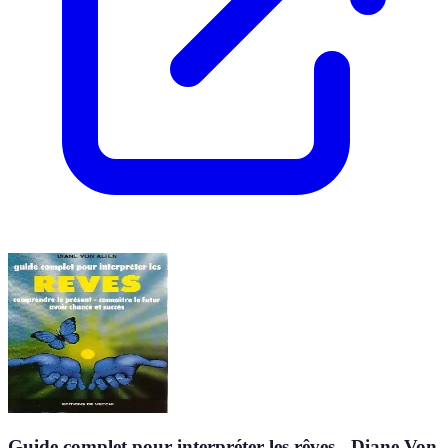
Guide complet pour interpréter les rêves - Diane Von