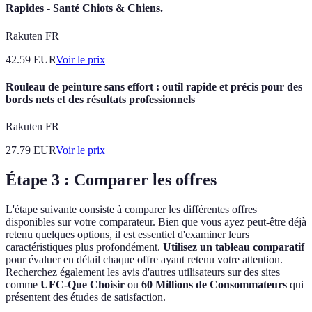
Rapides - Santé Chiots & Chiens.
Rakuten FR
42.59
EUR
Voir le prix
Rouleau de peinture sans effort : outil rapide et précis pour des
bords nets et des résultats professionnels
Rakuten FR
27.79
EUR
Voir le prix
Étape 3 : Comparer les offres
L'étape suivante consiste à comparer les différentes offres
disponibles sur votre comparateur. Bien que vous ayez peut-être déjà
retenu quelques options, il est essentiel d'examiner leurs
caractéristiques plus profondément.
Utilisez un tableau comparatif
pour évaluer en détail chaque offre ayant retenu votre attention.
Recherchez également les avis d'autres utilisateurs sur des sites
comme
UFC-Que Choisir
ou
60 Millions de Consommateurs
qui
présentent des études de satisfaction.