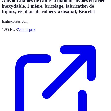
Aiovlo Chaînes de câbles à maillons ovales en acier
inoxydable, 1 mètre, bricolage, fabrication de
bijoux, résultats de colliers, artisanat, Bracelet
fr.aliexpress.com
1.95
EUR
Voir le prix