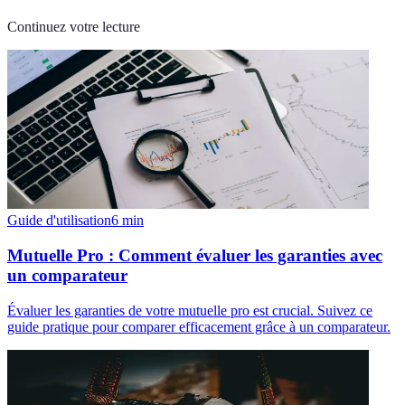
Continuez votre lecture
Guide d'utilisation
6
min
Mutuelle Pro : Comment évaluer les garanties avec
un comparateur
Évaluer les garanties de votre mutuelle pro est crucial. Suivez ce
guide pratique pour comparer efficacement grâce à un comparateur.