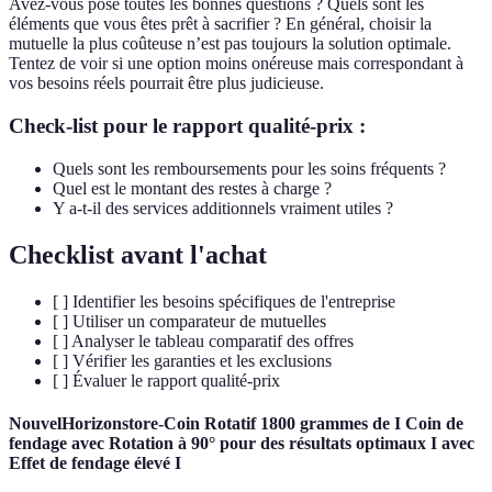
Avez-vous posé toutes les bonnes questions ? Quels sont les
éléments que vous êtes prêt à sacrifier ? En général, choisir la
mutuelle la plus coûteuse n’est pas toujours la solution optimale.
Tentez de voir si une option moins onéreuse mais correspondant à
vos besoins réels pourrait être plus judicieuse.
Check-list pour le rapport qualité-prix :
Quels sont les remboursements pour les soins fréquents ?
Quel est le montant des restes à charge ?
Y a-t-il des services additionnels vraiment utiles ?
Checklist avant l'achat
[ ] Identifier les besoins spécifiques de l'entreprise
[ ] Utiliser un comparateur de mutuelles
[ ] Analyser le tableau comparatif des offres
[ ] Vérifier les garanties et les exclusions
[ ] Évaluer le rapport qualité-prix
NouvelHorizonstore-Coin Rotatif 1800 grammes de I Coin de
fendage avec Rotation à 90° pour des résultats optimaux I avec
Effet de fendage élevé I