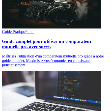
Guide Pratique
6
min
Guide complet pour utiliser un comparateur
mutuelle pro avec succès
Maîtrisez l'utilisation d'un comparateur mutuelle pro grâce à notre
guide complet. Maximisez vos économies en choisissant
judicieusement.