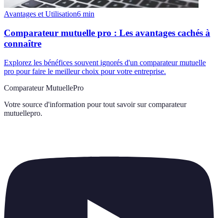
Avantages et Utilisation
6
min
Comparateur mutuelle pro : Les avantages cachés à
connaître
Explorez les bénéfices souvent ignorés d'un comparateur mutuelle
pro pour faire le meilleur choix pour votre entreprise.
Comparateur MutuellePro
Votre source d'information pour tout savoir sur
comparateur
mutuellepro
.