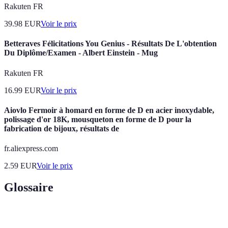
Rakuten FR
39.98
EUR
Voir le prix
Betteraves Félicitations You Genius - Résultats De L'obtention
Du Diplôme/Examen - Albert Einstein - Mug
Rakuten FR
16.99
EUR
Voir le prix
Aiovlo Fermoir à homard en forme de D en acier inoxydable,
polissage d'or 18K, mousqueton en forme de D pour la
fabrication de bijoux, résultats de
fr.aliexpress.com
2.59
EUR
Voir le prix
Glossaire
Terme
Définition