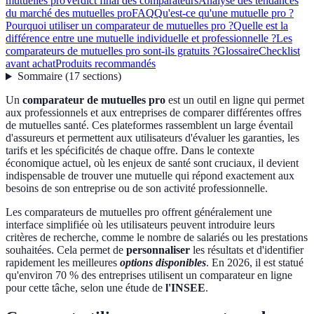
mutuelles pro
Verdict final des comparateurs
Analyse des tendances
du marché des mutuelles pro
FAQ
Qu'est-ce qu'une mutuelle pro ?
Pourquoi utiliser un comparateur de mutuelles pro ?
Quelle est la
différence entre une mutuelle individuelle et professionnelle ?
Les
comparateurs de mutuelles pro sont-ils gratuits ?
Glossaire
Checklist
avant achat
Produits recommandés
Sommaire
(
17
sections
)
Un
comparateur de mutuelles pro
est un outil en ligne qui permet
aux professionnels et aux entreprises de comparer différentes offres
de mutuelles santé. Ces plateformes rassemblent un large éventail
d'assureurs et permettent aux utilisateurs d'évaluer les garanties, les
tarifs et les spécificités de chaque offre. Dans le contexte
économique actuel, où les enjeux de santé sont cruciaux, il devient
indispensable de trouver une mutuelle qui répond exactement aux
besoins de son entreprise ou de son activité professionnelle.
Les comparateurs de mutuelles pro offrent généralement une
interface simplifiée où les utilisateurs peuvent introduire leurs
critères de recherche, comme le nombre de salariés ou les prestations
souhaitées. Cela permet de
personnaliser
les résultats et d'identifier
rapidement les meilleures
options disponibles
. En 2026, il est statué
qu'environ 70 % des entreprises utilisent un comparateur en ligne
pour cette tâche, selon une étude de
l'INSEE
.