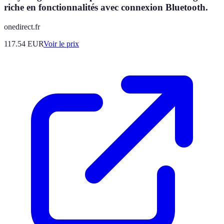
riche en fonctionnalités avec connexion Bluetooth.
onedirect.fr
117.54
EUR
Voir le prix