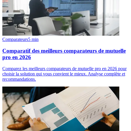
Comparateurs
5
min
Comparatif des meilleurs comparateurs de mutuelle
pro en 2026
Comparez les meilleurs comparateurs de mutuelle pro en 2026 pour
choisir la solution qui vous convient le mieux. Analyse complète et
recommandations.