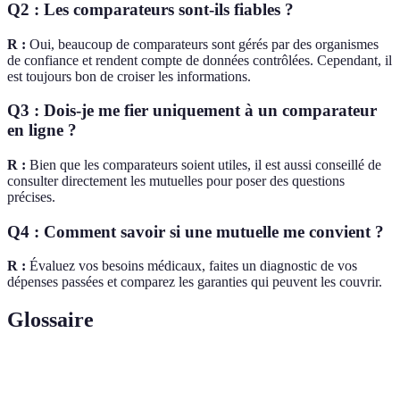
Q2 : Les comparateurs sont-ils fiables ?
R :
Oui, beaucoup de comparateurs sont gérés par des organismes
de confiance et rendent compte de données contrôlées. Cependant, il
est toujours bon de croiser les informations.
Q3 : Dois-je me fier uniquement à un comparateur
en ligne ?
R :
Bien que les comparateurs soient utiles, il est aussi conseillé de
consulter directement les mutuelles pour poser des questions
précises.
Q4 : Comment savoir si une mutuelle me convient ?
R :
Évaluez vos besoins médicaux, faites un diagnostic de vos
dépenses passées et comparez les garanties qui peuvent les couvrir.
Glossaire
Terme
Définition