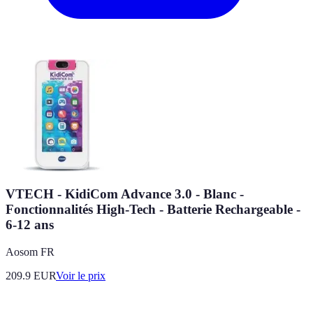
VTECH - KidiCom Advance 3.0 - Blanc -
Fonctionnalités High-Tech - Batterie Rechargeable -
6-12 ans
Aosom FR
209.9
EUR
Voir le prix