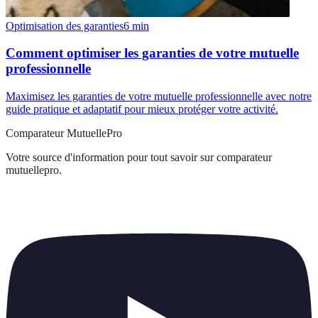
Optimisation des garanties
6
min
Comment optimiser les garanties de votre mutuelle
professionnelle
Maximisez les garanties de votre mutuelle professionnelle avec notre
guide pratique et adaptatif pour mieux protéger votre activité.
Comparateur MutuellePro
Votre source d'information pour tout savoir sur
comparateur
mutuellepro
.