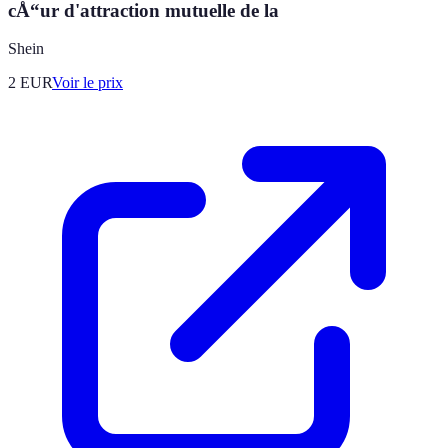
cÅ“ur d'attraction mutuelle de la
Shein
2
EUR
Voir le prix