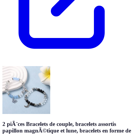
2 piÃ¨ces Bracelets de couple, bracelets assortis
papillon magnÃ©tique et lune, bracelets en forme de