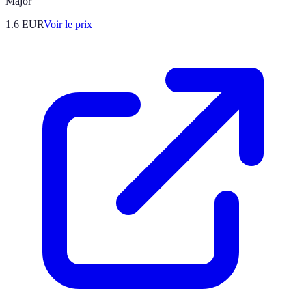
Major
1.6
EUR
Voir le prix