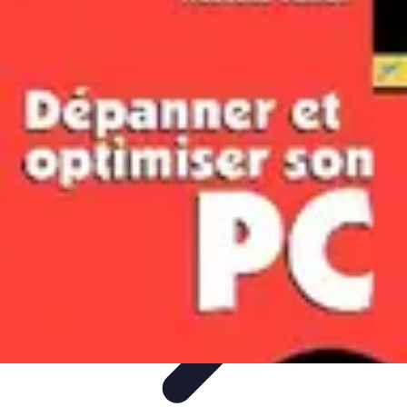
Comparateur MutuellePro
Guide d'utilisation
Comparateurs
comparateur mutuelle pro
Astuces et
conseils
impact des mutuelles pro
Comparateur MutuellePro