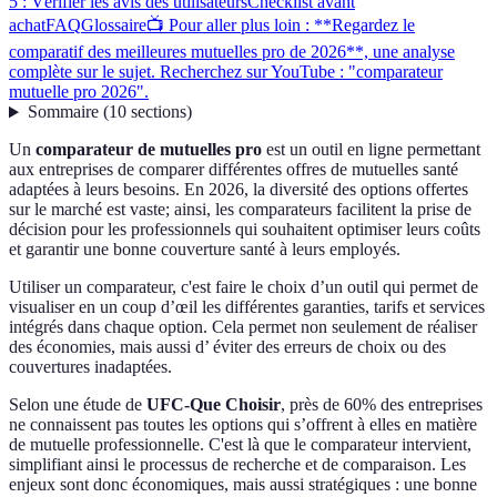
5 : Vérifier les avis des utilisateurs
Checklist avant
achat
FAQ
Glossaire
📺 Pour aller plus loin : **Regardez le
comparatif des meilleures mutuelles pro de 2026**, une analyse
complète sur le sujet. Recherchez sur YouTube : "comparateur
mutuelle pro 2026".
Sommaire
(
10
sections
)
Un
comparateur de mutuelles pro
est un outil en ligne permettant
aux entreprises de comparer différentes offres de mutuelles santé
adaptées à leurs besoins. En 2026, la diversité des options offertes
sur le marché est vaste; ainsi, les comparateurs facilitent la prise de
décision pour les professionnels qui souhaitent optimiser leurs coûts
et garantir une bonne couverture santé à leurs employés.
Utiliser un comparateur, c'est faire le choix d’un outil qui permet de
visualiser en un coup d’œil les différentes garanties, tarifs et services
intégrés dans chaque option. Cela permet non seulement de réaliser
des économies, mais aussi d’ éviter des erreurs de choix ou des
couvertures inadaptées.
Selon une étude de
UFC-Que Choisir
, près de 60% des entreprises
ne connaissent pas toutes les options qui s’offrent à elles en matière
de mutuelle professionnelle. C'est là que le comparateur intervient,
simplifiant ainsi le processus de recherche et de comparaison. Les
enjeux sont donc économiques, mais aussi stratégiques : une bonne