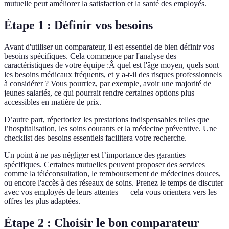
mutuelle peut améliorer la satisfaction et la santé des employés.
Étape 1 : Définir vos besoins
Avant d'utiliser un comparateur, il est essentiel de bien définir vos
besoins spécifiques. Cela commence par l'analyse des
caractéristiques de votre équipe :Â quel est l'âge moyen, quels sont
les besoins médicaux fréquents, et y a-t-il des risques professionnels
à considérer ? Vous pourriez, par exemple, avoir une majorité de
jeunes salariés, ce qui pourrait rendre certaines options plus
accessibles en matière de prix.
D’autre part, répertoriez les prestations indispensables telles que
l’hospitalisation, les soins courants et la médecine préventive. Une
checklist des besoins essentiels facilitera votre recherche.
Un point à ne pas négliger est l’importance des garanties
spécifiques. Certaines mutuelles peuvent proposer des services
comme la téléconsultation, le remboursement de médecines douces,
ou encore l'accès à des réseaux de soins. Prenez le temps de discuter
avec vos employés de leurs attentes — cela vous orientera vers les
offres les plus adaptées.
Étape 2 : Choisir le bon comparateur