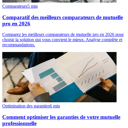
Comparateurs
5
min
Comparatif des meilleurs comparateurs de mutuelle
pro en 2026
Comparez les meilleurs comparateurs de mutuelle pro en 2026 pour
choisir la solution qui vous convient le mieux. Analyse complète et
recommandations.
Optimisation des garanties
6
min
Comment optimiser les garanties de votre mutuelle
professionnelle