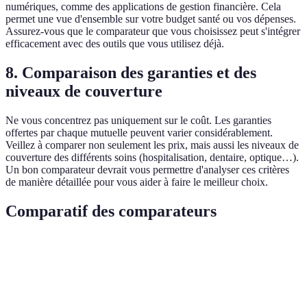
numériques, comme des applications de gestion financière. Cela
permet une vue d'ensemble sur votre budget santé ou vos dépenses.
Assurez-vous que le comparateur que vous choisissez peut s'intégrer
efficacement avec des outils que vous utilisez déjà.
8.
Comparaison des garanties et des
niveaux de couverture
Ne vous concentrez pas uniquement sur le coût. Les garanties
offertes par chaque mutuelle peuvent varier considérablement.
Veillez à comparer non seulement les prix, mais aussi les niveaux de
couverture des différents soins (hospitalisation, dentaire, optique…).
Un bon comparateur devrait vous permettre d'analyser ces critères
de manière détaillée pour vous aider à faire le meilleur choix.
Comparatif des comparateurs
Critère
Comparateur A
Comparateur B
Comparat
Simplicité
★★★☆☆
★★★★☆
★★★☆
d'utilisation