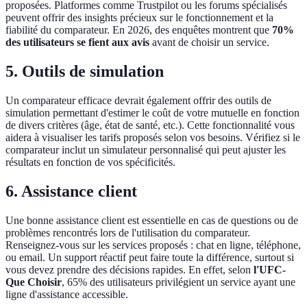
proposées. Platformes comme Trustpilot ou les forums spécialisés
peuvent offrir des insights précieux sur le fonctionnement et la
fiabilité du comparateur. En 2026, des enquêtes montrent que
70%
des utilisateurs se fient aux avis
avant de choisir un service.
5.
Outils de simulation
Un comparateur efficace devrait également offrir des outils de
simulation permettant d'estimer le coût de votre mutuelle en fonction
de divers critères (âge, état de santé, etc.). Cette fonctionnalité vous
aidera à visualiser les tarifs proposés selon vos besoins. Vérifiez si le
comparateur inclut un simulateur personnalisé qui peut ajuster les
résultats en fonction de vos spécificités.
6.
Assistance client
Une bonne assistance client est essentielle en cas de questions ou de
problèmes rencontrés lors de l'utilisation du comparateur.
Renseignez-vous sur les services proposés : chat en ligne, téléphone,
ou email. Un support réactif peut faire toute la différence, surtout si
vous devez prendre des décisions rapides. En effet, selon
l'UFC-
Que Choisir
, 65% des utilisateurs privilégient un service ayant une
ligne d'assistance accessible.