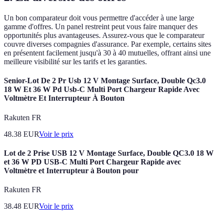
Un bon comparateur doit vous permettre d'accéder à une large
gamme d'offres. Un panel restreint peut vous faire manquer des
opportunités plus avantageuses. Assurez-vous que le comparateur
couvre diverses compagnies d'assurance. Par exemple, certains sites
en présentent facilement jusqu'à 30 à 40 mutuelles, offrant ainsi une
meilleure visibilité sur les tarifs et les garanties.
Senior-Lot De 2 Pr Usb 12 V Montage Surface, Double Qc3.0
18 W Et 36 W Pd Usb-C Multi Port Chargeur Rapide Avec
Voltmètre Et Interrupteur À Bouton
Rakuten FR
48.38
EUR
Voir le prix
Lot de 2 Prise USB 12 V Montage Surface, Double QC3.0 18 W
et 36 W PD USB-C Multi Port Chargeur Rapide avec
Voltmètre et Interrupteur à Bouton pour
Rakuten FR
38.48
EUR
Voir le prix