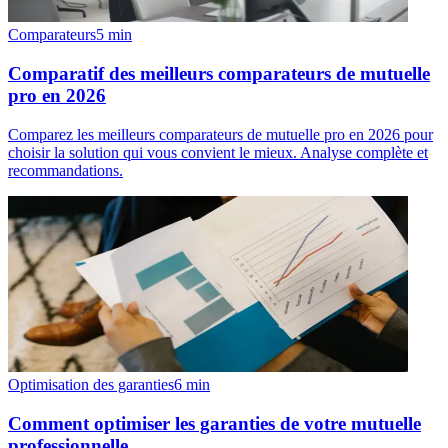
Comparateurs
5
min
Comparatif des meilleurs comparateurs de mutuelle
pro en 2026
Comparez les meilleurs comparateurs de mutuelle pro en 2026 pour
choisir la solution qui vous convient le mieux. Analyse complète et
recommandations.
Optimisation des garanties
6
min
Comment optimiser les garanties de votre mutuelle
professionnelle