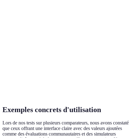
Diversité des
★★★★☆
★★★☆☆
★★★★
offres
Transparence
des
★★★★★
★★★★☆
★★★☆
informations
Avis
★★★★☆
★★★☆☆
★★★★
utilisateurs
Exemples concrets d'utilisation
Lors de nos tests sur plusieurs comparateurs, nous avons constaté
que ceux offrant une interface claire avec des valeurs ajoutées
comme des évaluations communautaires et des simulateurs