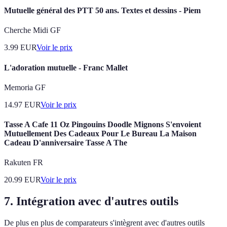
Mutuelle général des PTT 50 ans. Textes et dessins - Piem
Cherche Midi GF
3.99
EUR
Voir le prix
L'adoration mutuelle - Franc Mallet
Memoria GF
14.97
EUR
Voir le prix
Tasse A Cafe 11 Oz Pingouins Doodle Mignons S'envoient
Mutuellement Des Cadeaux Pour Le Bureau La Maison
Cadeau D'anniversaire Tasse A The
Rakuten FR
20.99
EUR
Voir le prix
7.
Intégration avec d'autres outils
De plus en plus de comparateurs s'intègrent avec d'autres outils