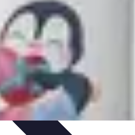
onseils
impact des mutuelles pro