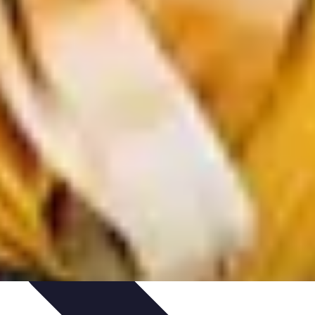
onseils
impact des mutuelles pro