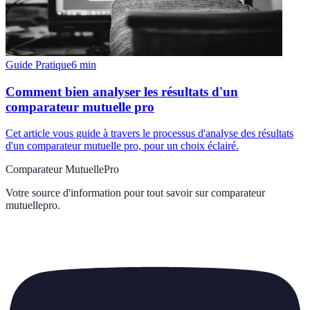
Guide Pratique
6
min
Comment bien analyser les résultats d'un
comparateur mutuelle pro
Cet article vous guide à travers le processus d'analyse des résultats
d'un comparateur mutuelle pro, pour un choix éclairé.
Comparateur MutuellePro
Votre source d'information pour tout savoir sur
comparateur
mutuellepro
.