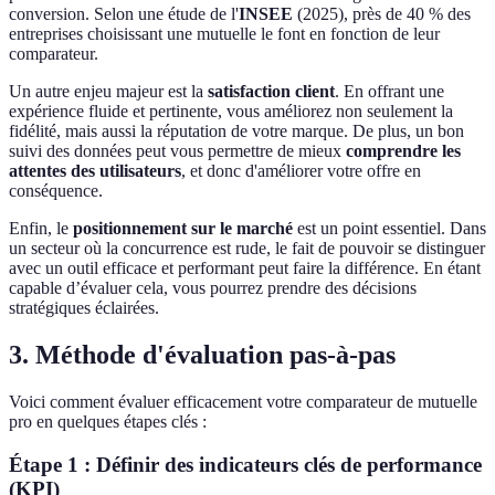
conversion. Selon une étude de l'
INSEE
(2025), près de 40 % des
entreprises choisissant une mutuelle le font en fonction de leur
comparateur.
Un autre enjeu majeur est la
satisfaction client
. En offrant une
expérience fluide et pertinente, vous améliorez non seulement la
fidélité, mais aussi la réputation de votre marque. De plus, un bon
suivi des données peut vous permettre de mieux
comprendre les
attentes des utilisateurs
, et donc d'améliorer votre offre en
conséquence.
Enfin, le
positionnement sur le marché
est un point essentiel. Dans
un secteur où la concurrence est rude, le fait de pouvoir se distinguer
avec un outil efficace et performant peut faire la différence. En étant
capable d’évaluer cela, vous pourrez prendre des décisions
stratégiques éclairées.
3. Méthode d'évaluation pas-à-pas
Voici comment évaluer efficacement votre comparateur de mutuelle
pro en quelques étapes clés :
Étape 1 : Définir des indicateurs clés de performance
(KPI)