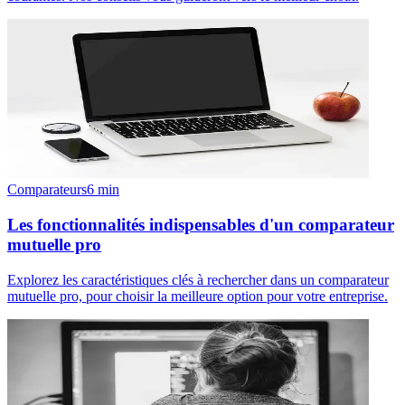
Comparateurs
6
min
Les fonctionnalités indispensables d'un comparateur
mutuelle pro
Explorez les caractéristiques clés à rechercher dans un comparateur
mutuelle pro, pour choisir la meilleure option pour votre entreprise.