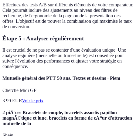
Effectuez des tests A/B sur différents éléments de votre comparateur.
Cela pourrait inclure des ajustements au niveau des filtres de
recherche, de l'ergonomie de la page ou de la présentation des
offres. L'objectif est de trouver la combinaison qui maximise le taux
de conversion.
Étape 5 : Analyser régulièrement
Il est crucial de ne pas se contenter d'une évaluation unique. Une
analyse régulière (mensuelle ou trimestrielle) est conseillée pour
suivre l'évolution des performances et ajuster votre stratégie en
conséquence.
Mutuelle général des PTT 50 ans. Textes et dessins - Piem
Cherche Midi GF
3.99
EUR
Voir le prix
2 piÃ¨ces Bracelets de couple, bracelets assortis papillon
magnÃ©tique et lune, bracelets en forme de cÅ“ur d'attraction
mutuelle de la
Shein