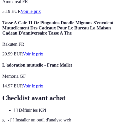
Ammareal FR
3.19
EUR
Voir le prix
Tasse A Cafe 11 Oz Pingouins Doodle Mignons S'envoient
Mutuellement Des Cadeaux Pour Le Bureau La Maison
Cadeau D'anniversaire Tasse A The
Rakuten FR
20.99
EUR
Voir le prix
L'adoration mutuelle - Franc Mallet
Memoria GF
14.97
EUR
Voir le prix
Checklist avant achat
[ ] Définir les KPI
g | - [ ] Installer un outil d'analyse web