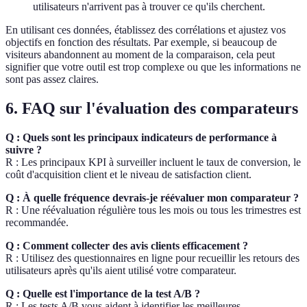
utilisateurs n'arrivent pas à trouver ce qu'ils cherchent.
En utilisant ces données, établissez des corrélations et ajustez vos
objectifs en fonction des résultats. Par exemple, si beaucoup de
visiteurs abandonnent au moment de la comparaison, cela peut
signifier que votre outil est trop complexe ou que les informations ne
sont pas assez claires.
6. FAQ sur l'évaluation des comparateurs
Q : Quels sont les principaux indicateurs de performance à
suivre ?
R : Les principaux KPI à surveiller incluent le taux de conversion, le
coût d'acquisition client et le niveau de satisfaction client.
Q : À quelle fréquence devrais-je réévaluer mon comparateur ?
R : Une réévaluation régulière tous les mois ou tous les trimestres est
recommandée.
Q : Comment collecter des avis clients efficacement ?
R : Utilisez des questionnaires en ligne pour recueillir les retours des
utilisateurs après qu'ils aient utilisé votre comparateur.
Q : Quelle est l'importance de la test A/B ?
R : Les tests A/B vous aident à identifier les meilleures