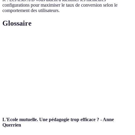
configurations pour maximiser le taux de conversion selon le
comportement des utilisateurs.
Glossaire
Terme
Définition
Outil comparatif permettant de visualiser
Comparateur
plusieurs offres sur un même produit.
Indicateurs clés de performance utilisés pour
KPI
mesurer l'efficacité d’une stratégie.
Taux de
Pourcentage d’utilisateurs ayant réalisé une action
conversion
souhaitée (ex. : souscription).
L'Ecole mutuelle. Une pédagogie trop efficace ? - Anne
Querrien