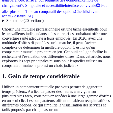
transparence
6. Mise à jour régulière des données
Exemple de
changement
7. Simplicité et accessibilité
Interface conviviale
📺 Pour
aller plus loin :
Tableau comparatif des options
Checklist avant
achat
Glossaire
FAQ
Sommaire
(
20
sections
)
Choisir une mutuelle professionnelle est une tâche essentielle pour
les travailleurs indépendants et les entreprises souhaitant offrir une
couverture santé adéquate à leurs employés. En 2026, avec une
multitude d'offres disponibles sur le marché, il peut s'avérer
complexe de déterminer la meilleure option. C'est ici qu'un
comparateur mutuelle pro entre en jeu. Cet outil en ligne facilite la
recherche et l'évaluation des différentes offres. Dans cet article, nous
explorons les sept principales raisons pour lesquelles utiliser un
comparateur mutuelle pro est un choix judicieux.
1. Gain de temps considérable
Utiliser un comparateur mutuelle pro vous permet de gagner un
temps précieux. Au lieu de passer des heures à naviguer sur
plusieurs sites web, vous pouvez accéder à une large gamme d'offres
en un seul clic. Les comparateurs offrent un tableau récapitulatif des
différentes options, ce qui simplifie la visualisation des services et
tarifs proposés par chaque assureur.