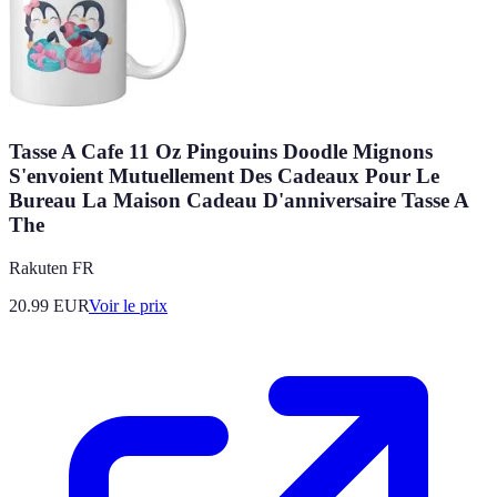
Tasse A Cafe 11 Oz Pingouins Doodle Mignons
S'envoient Mutuellement Des Cadeaux Pour Le
Bureau La Maison Cadeau D'anniversaire Tasse A
The
Rakuten FR
20.99
EUR
Voir le prix