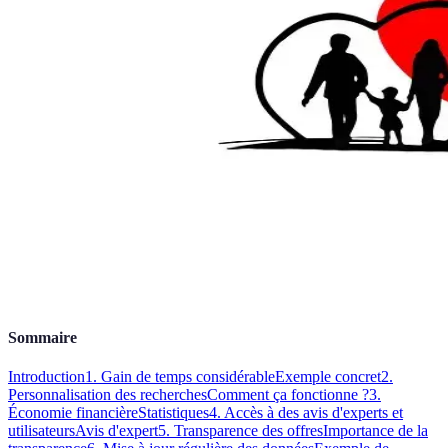
Sommaire
Introduction
1. Gain de temps considérable
Exemple concret
2.
Personnalisation des recherches
Comment ça fonctionne ?
3.
Économie financière
Statistiques
4. Accès à des avis d'experts et
utilisateurs
Avis d'expert
5. Transparence des offres
Importance de la