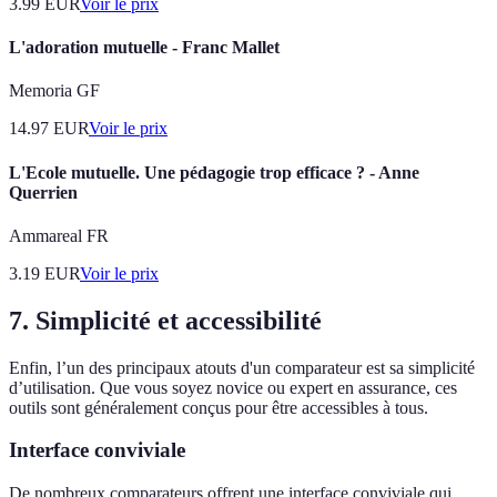
3.99
EUR
Voir le prix
L'adoration mutuelle - Franc Mallet
Memoria GF
14.97
EUR
Voir le prix
L'Ecole mutuelle. Une pédagogie trop efficace ? - Anne
Querrien
Ammareal FR
3.19
EUR
Voir le prix
7. Simplicité et accessibilité
Enfin, l’un des principaux atouts d'un comparateur est sa simplicité
d’utilisation. Que vous soyez novice ou expert en assurance, ces
outils sont généralement conçus pour être accessibles à tous.
Interface conviviale
De nombreux comparateurs offrent une interface conviviale qui