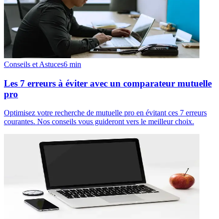
Conseils et Astuces
6
min
Les 7 erreurs à éviter avec un comparateur mutuelle
pro
Optimisez votre recherche de mutuelle pro en évitant ces 7 erreurs
courantes. Nos conseils vous guideront vers le meilleur choix.