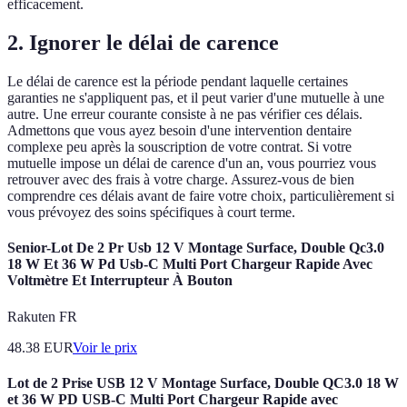
efficacement.
2. Ignorer le délai de carence
Le délai de carence est la période pendant laquelle certaines
garanties ne s'appliquent pas, et il peut varier d'une mutuelle à une
autre. Une erreur courante consiste à ne pas vérifier ces délais.
Admettons que vous ayez besoin d'une intervention dentaire
complexe peu après la souscription de votre contrat. Si votre
mutuelle impose un délai de carence d'un an, vous pourriez vous
retrouver avec des frais à votre charge. Assurez-vous de bien
comprendre ces délais avant de faire votre choix, particulièrement si
vous prévoyez des soins spécifiques à court terme.
Senior-Lot De 2 Pr Usb 12 V Montage Surface, Double Qc3.0
18 W Et 36 W Pd Usb-C Multi Port Chargeur Rapide Avec
Voltmètre Et Interrupteur À Bouton
Rakuten FR
48.38
EUR
Voir le prix
Lot de 2 Prise USB 12 V Montage Surface, Double QC3.0 18 W
et 36 W PD USB-C Multi Port Chargeur Rapide avec