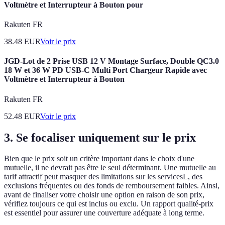
Voltmètre et Interrupteur à Bouton pour
Rakuten FR
38.48
EUR
Voir le prix
JGD-Lot de 2 Prise USB 12 V Montage Surface, Double QC3.0
18 W et 36 W PD USB-C Multi Port Chargeur Rapide avec
Voltmètre et Interrupteur à Bouton
Rakuten FR
52.48
EUR
Voir le prix
3. Se focaliser uniquement sur le prix
Bien que le prix soit un critère important dans le choix d'une
mutuelle, il ne devrait pas être le seul déterminant. Une mutuelle au
tarif attractif peut masquer des limitations sur les servicesL, des
exclusions fréquentes ou des fonds de remboursement faibles. Ainsi,
avant de finaliser votre choisir une option en raison de son prix,
vérifiez toujours ce qui est inclus ou exclu. Un rapport qualité-prix
est essentiel pour assurer une couverture adéquate à long terme.