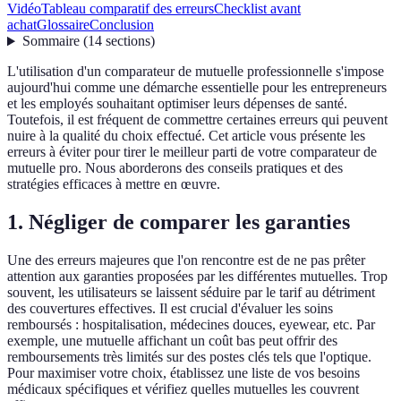
Vidéo
Tableau comparatif des erreurs
Checklist avant
achat
Glossaire
Conclusion
Sommaire
(
14
sections
)
L'utilisation d'un comparateur de mutuelle professionnelle s'impose
aujourd'hui comme une démarche essentielle pour les entrepreneurs
et les employés souhaitant optimiser leurs dépenses de santé.
Toutefois, il est fréquent de commettre certaines erreurs qui peuvent
nuire à la qualité du choix effectué. Cet article vous présente les
erreurs à éviter pour tirer le meilleur parti de votre comparateur de
mutuelle pro. Nous aborderons des conseils pratiques et des
stratégies efficaces à mettre en œuvre.
1. Négliger de comparer les garanties
Une des erreurs majeures que l'on rencontre est de ne pas prêter
attention aux garanties proposées par les différentes mutuelles. Trop
souvent, les utilisateurs se laissent séduire par le tarif au détriment
des couvertures effectives. Il est crucial d'évaluer les soins
remboursés : hospitalisation, médecines douces, eyewear, etc. Par
exemple, une mutuelle affichant un coût bas peut offrir des
remboursements très limités sur des postes clés tels que l'optique.
Pour maximiser votre choix, établissez une liste de vos besoins
médicaux spécifiques et vérifiez quelles mutuelles les couvrent