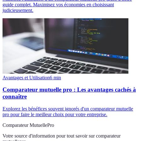
guide complet. Maximisez vos économies en choisissant
judicieusement.
Avantages et Utilisation
6
min
Comparateur mutuelle pro : Les avantages cachés à
connaître
Explorez les bénéfices souvent ignorés d'un comparateur mutuelle
pro pour faire le meilleur choix pour votre entreprise.
Comparateur MutuellePro
Votre source d'information pour tout savoir sur
comparateur