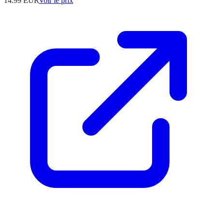
14.99
EUR
Voir le prix