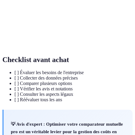
partie des frais médicaux.
Outil en ligne permettant de comparer
Comparateur
différentes mutuelles.
Montant remboursé par la mutuelle pour des
Remboursement
frais de santé.
Checklist avant achat
[ ] Évaluer les besoins de l'entreprise
[ ] Collecter des données précises
[ ] Comparer plusieurs options
[ ] Vérifier les avis et notations
[ ] Consulter les aspects légaux
[ ] Réévaluer tous les ans
💡 Avis d'expert :
Optimiser votre comparateur mutuelle
pro est un véritable levier pour la gestion des coûts en