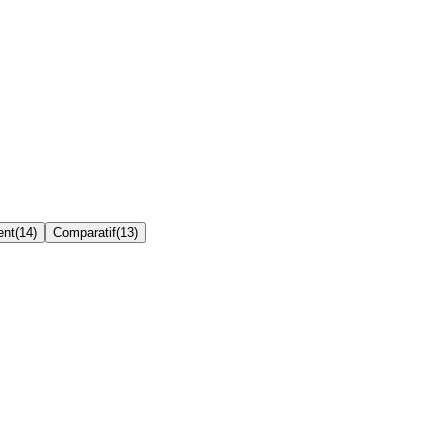
ent
(
14
)
Comparatif
(
13
)