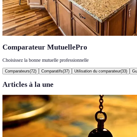
Comparateur MutuellePro
Choisissez la bonne mutuelle professionnelle
Comparateurs
(
72
)
Comparatifs
(
37
)
Utilisation du comparateur
(
33
)
Gu
Articles à la une