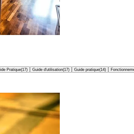
ide Pratique
(
17
)
Guide d'utilisation
(
17
)
Guide pratique
(
14
)
Fonctionnem