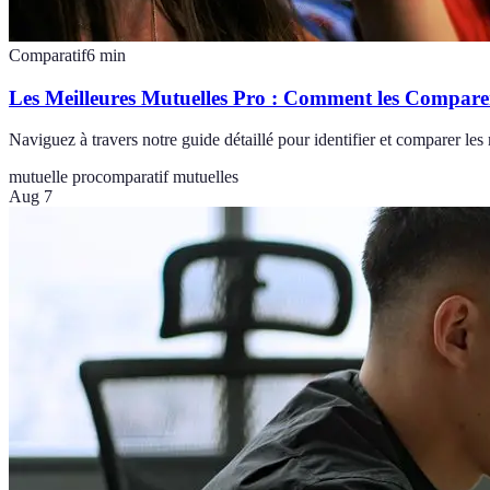
Comparatif
6
min
Les Meilleures Mutuelles Pro : Comment les Compare
Naviguez à travers notre guide détaillé pour identifier et comparer les
mutuelle pro
comparatif mutuelles
Aug 7