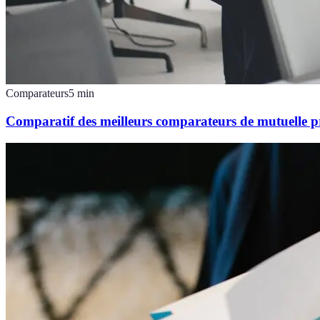
Comparateurs
5
min
Comparatif des meilleurs comparateurs de mutuelle p