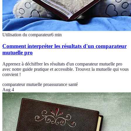
Utilisation du comparateur
6
min
Comment interpréter les résultats d'un comparateur
mutuelle pro
Apprenez à déchiffrer les résultats d'un comparateur mutuelle pro
avec notre guide pratique et accessible. Trouvez la mutuelle qui vous
convient !
comparateur mutuelle pro
assurance santé
Aug 4