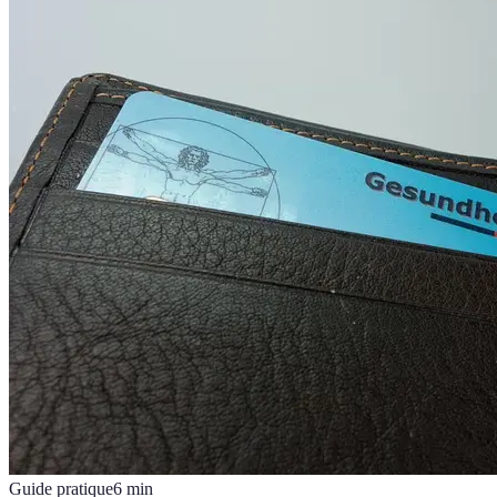
Guide pratique
6
min