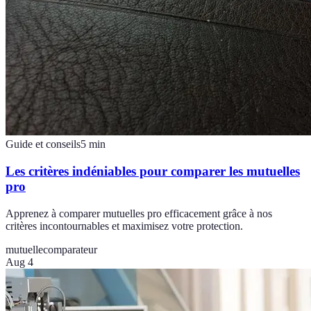
Guide et conseils
5
min
Les critères indéniables pour comparer les mutuelles
pro
Apprenez à comparer mutuelles pro efficacement grâce à nos
critères incontournables et maximisez votre protection.
mutuelle
comparateur
Aug 4