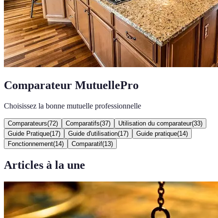
Comparateur MutuellePro
Choisissez la bonne mutuelle professionnelle
Comparateurs
(
72
)
Comparatifs
(
37
)
Utilisation du comparateur
(
33
)
Guide Pratique
(
17
)
Guide d'utilisation
(
17
)
Guide pratique
(
14
)
Fonctionnement
(
14
)
Comparatif
(
13
)
Articles à la une