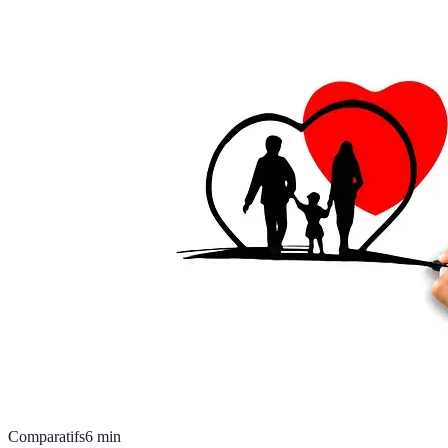
Comparatifs
6
min