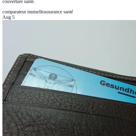
couverture santé.
comparateur mutuelle
assurance santé
Aug 5