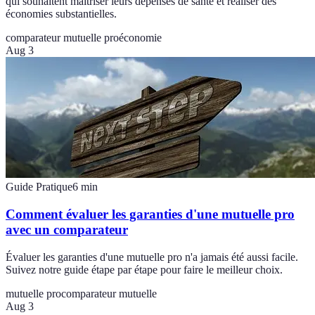
qui souhaitent maîtriser leurs dépenses de santé et réaliser des
économies substantielles.
comparateur mutuelle pro
économie
Aug 3
Guide Pratique
6
min
Comment évaluer les garanties d'une mutuelle pro
avec un comparateur
Évaluer les garanties d'une mutuelle pro n'a jamais été aussi facile.
Suivez notre guide étape par étape pour faire le meilleur choix.
mutuelle pro
comparateur mutuelle
Aug 3