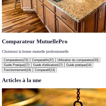
Comparateur MutuellePro
Choisissez la bonne mutuelle professionnelle
Comparateurs
(
72
)
Comparatifs
(
37
)
Utilisation du comparateur
(
33
)
Guide Pratique
(
17
)
Guide d'utilisation
(
17
)
Guide pratique
(
14
)
Fonctionnement
(
14
)
Comparatif
(
13
)
Articles à la une