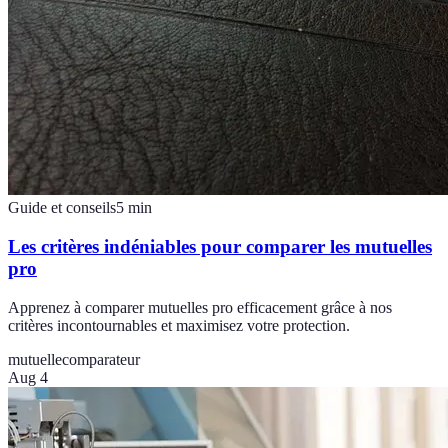
Guide et conseils
5
min
Les critères indéniables pour comparer les mutuelles
pro
Apprenez à comparer mutuelles pro efficacement grâce à nos
critères incontournables et maximisez votre protection.
mutuelle
comparateur
Aug 4