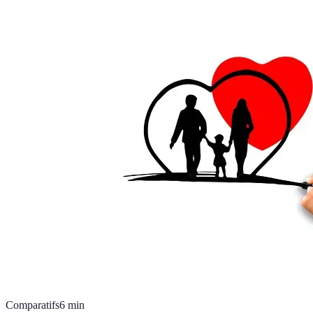
Comparatifs
6
min