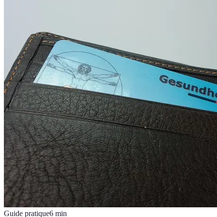
Guide pratique
6
min