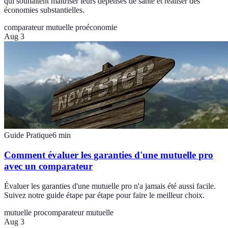
qui souhaitent maîtriser leurs dépenses de santé et réaliser des
économies substantielles.
comparateur mutuelle pro
économie
Aug 3
Guide Pratique
6
min
Comment évaluer les garanties d'une mutuelle pro
avec un comparateur
Évaluer les garanties d'une mutuelle pro n'a jamais été aussi facile.
Suivez notre guide étape par étape pour faire le meilleur choix.
mutuelle pro
comparateur mutuelle
Aug 3