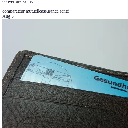
couverture santé.
comparateur mutuelle
assurance santé
Aug 5