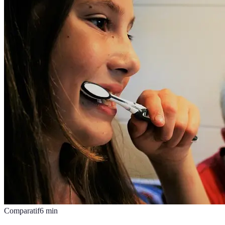
Comparatif
6
min