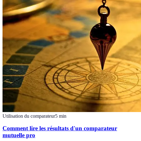
Utilisation du comparateur
5
min
Comment lire les résultats d'un comparateur
mutuelle pro