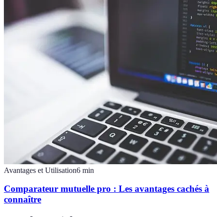
Avantages et Utilisation
6
min
Comparateur mutuelle pro : Les avantages cachés à
connaître