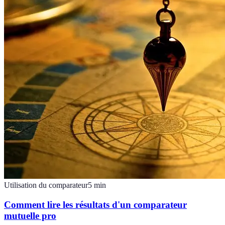
Utilisation du comparateur
5
min
Comment lire les résultats d'un comparateur
mutuelle pro