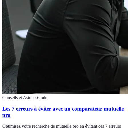
Conseils et Astuces
6
min
Les 7 erreurs à éviter avec un comparateur mutuelle
pro
Optimisez votre recherche de mutuelle pro en évitant ces 7 erreurs