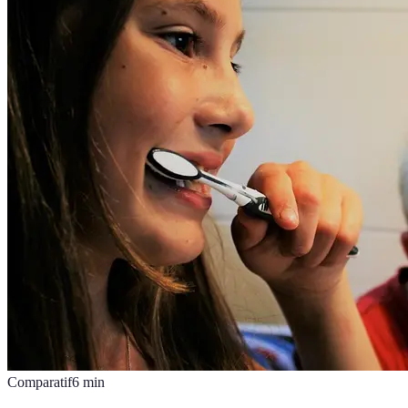
Comparatif
6
min