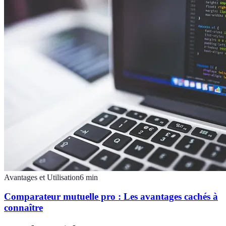
Avantages et Utilisation
6
min
Comparateur mutuelle pro : Les avantages cachés à
connaître