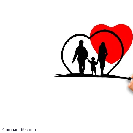
Comparatifs
6
min