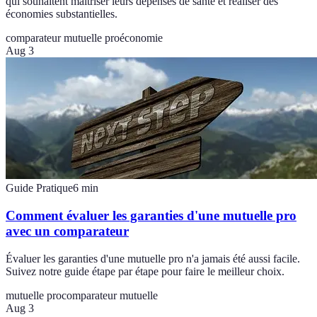
qui souhaitent maîtriser leurs dépenses de santé et réaliser des
économies substantielles.
comparateur mutuelle pro
économie
Aug 3
Guide Pratique
6
min
Comment évaluer les garanties d'une mutuelle pro
avec un comparateur
Évaluer les garanties d'une mutuelle pro n'a jamais été aussi facile.
Suivez notre guide étape par étape pour faire le meilleur choix.
mutuelle pro
comparateur mutuelle
Aug 3