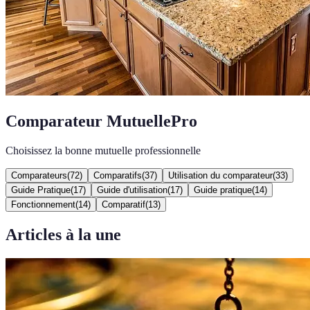
Comparateur MutuellePro
Choisissez la bonne mutuelle professionnelle
Comparateurs
(
72
)
Comparatifs
(
37
)
Utilisation du comparateur
(
33
)
Guide Pratique
(
17
)
Guide d'utilisation
(
17
)
Guide pratique
(
14
)
Fonctionnement
(
14
)
Comparatif
(
13
)
Articles à la une