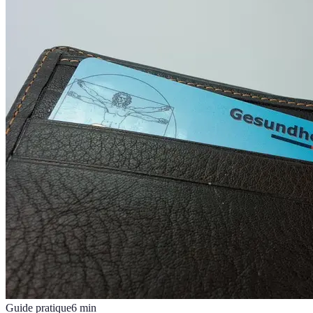
Guide pratique
6
min