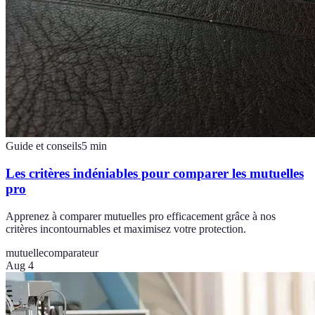
Guide et conseils
5
min
Les critères indéniables pour comparer les mutuelles
pro
Apprenez à comparer mutuelles pro efficacement grâce à nos
critères incontournables et maximisez votre protection.
mutuelle
comparateur
Aug 4