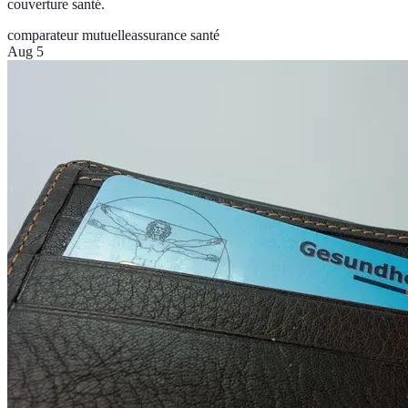
couverture santé.
comparateur mutuelle
assurance santé
Aug 5