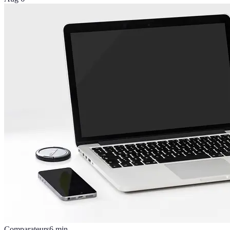
Comparateurs
6
min