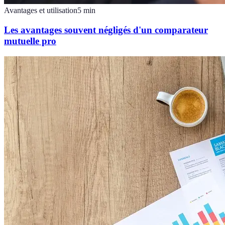
Avantages et utilisation
5
min
Les avantages souvent négligés d'un comparateur
mutuelle pro