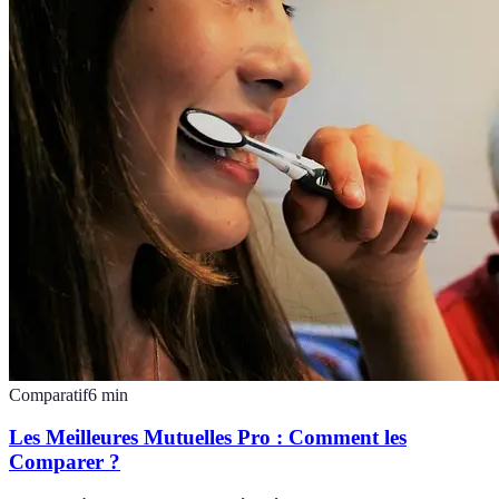
Comparatif
6
min
Les Meilleures Mutuelles Pro : Comment les
Comparer ?