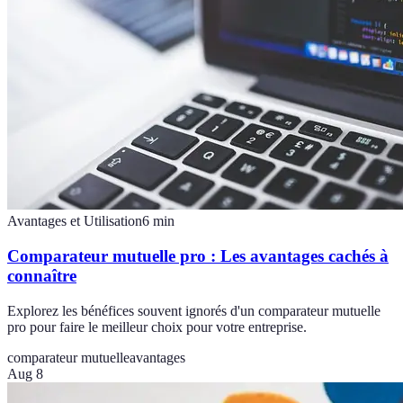
Avantages et Utilisation
6
min
Comparateur mutuelle pro : Les avantages cachés à
connaître
Explorez les bénéfices souvent ignorés d'un comparateur mutuelle
pro pour faire le meilleur choix pour votre entreprise.
comparateur mutuelle
avantages
Aug 8