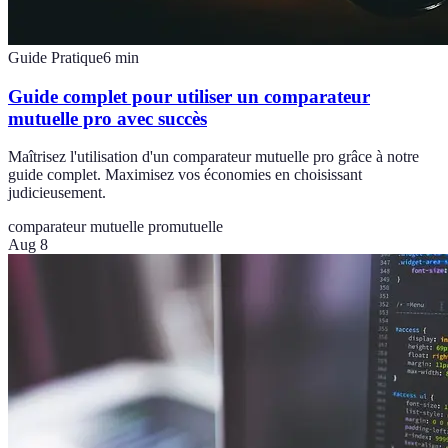
Guide Pratique
6
min
Guide complet pour utiliser un comparateur
mutuelle pro avec succès
Maîtrisez l'utilisation d'un comparateur mutuelle pro grâce à notre
guide complet. Maximisez vos économies en choisissant
judicieusement.
comparateur mutuelle pro
mutuelle
Aug 8